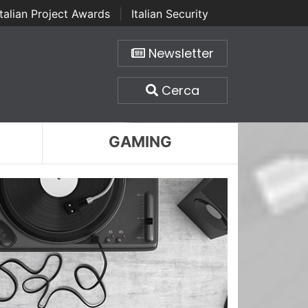
Italian Project Awards
|
Italian Security
Newsletter
Cerca
GAMING