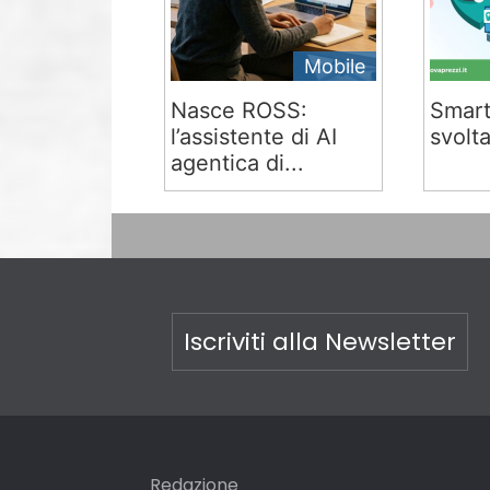
Mobile
Nasce ROSS:
Smart
l’assistente di AI
svolta
agentica di...
Iscriviti alla Newsletter
Redazione