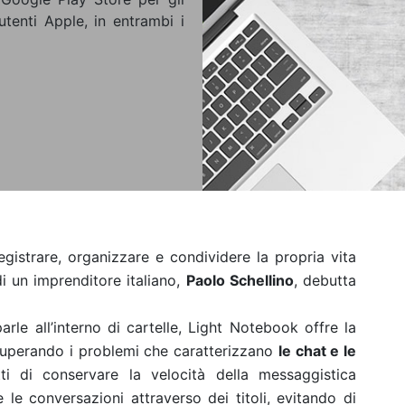
utenti Apple, in entrambi i
egistrare, organizzare e condividere la propria vita
di un imprenditore italiano,
Paolo Schellino
,
debutta
rle all’interno di cartelle, Light Notebook offre la
, superando i problemi che caratterizzano
le chat e le
ti di conservare la velocità della messaggistica
 le conversazioni attraverso dei titoli, evitando di