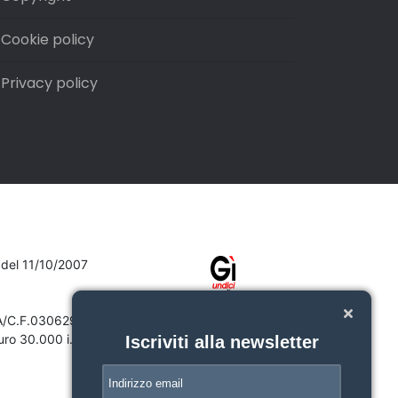
Cookie policy
Privacy policy
7 del 11/10/2007
VA/C.F.03062910132
ro 30.000 i.v.
Iscriviti alla newsletter