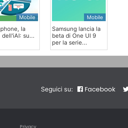
Mobile
Mobile
phone, la
Samsung lancia la
 dell'iAI: su...
beta di One UI 9
per la serie...
Facebook
Seguici su:
Privacy