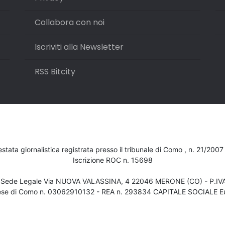
Collabora con noi
Iscriviti alla Newsletter
RSS Bitcity
testata giornalistica registrata presso il tribunale di Como , n. 21/200
Iscrizione ROC n. 15698
- Sede Legale Via NUOVA VALASSINA, 4 22046 MERONE (CO) - P.I
ese di Como n. 03062910132 - REA n. 293834 CAPITALE SOCIALE Eu