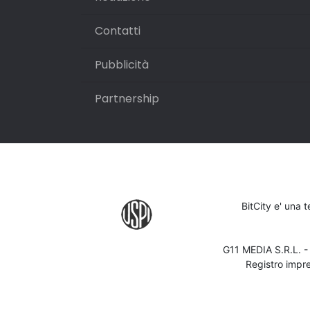
Contatti
Pubblicità
Partnership
BitCity e' una 
G11 MEDIA S.R.L. 
Registro impr