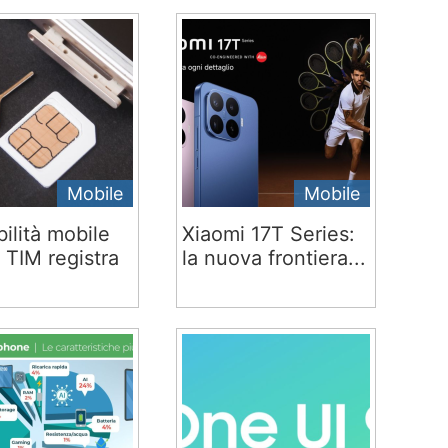
Mobile
Mobile
ilità mobile
Xiaomi 17T Series:
 TIM registra
la nuova frontiera...