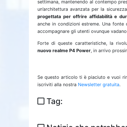
settimana, mantenendo al contempo prestaz
un’architettura avanzata per la sicurezza
progettata per offrire affidabilità e d
anche in condizioni estreme. Una fonte d
accompagnare gli utenti ovunque vadano
Forte di queste caratteristiche, la riv
nuovo realme P4 Power
, in arrivo pros
Se questo articolo ti è piaciuto e vuoi 
iscriviti alla nostra
Newsletter gratuita
.
Tag: