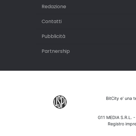
Redazione
Contatti
Pubblicità
Partnership
BitCity e' una 
G11 MEDIA S.R.L. 
Registro impr