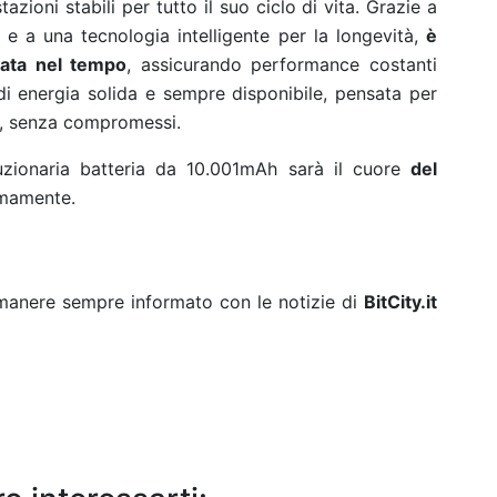
ioni stabili per tutto il suo ciclo di vita. Grazie a
 e a una tecnologia intelligente per la longevità,
è
urata nel tempo
, assicurando performance costanti
i energia solida e sempre disponibile, pensata per
, senza compromessi.
oluzionaria batteria da 10.001mAh sarà il cuore
del
simamente.
rimanere sempre informato con le notizie di
BitCity.it