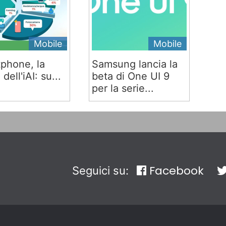
Mobile
Mobile
phone, la
Samsung lancia la
 dell'iAI: su...
beta di One UI 9
per la serie...
Facebook
Seguici su: