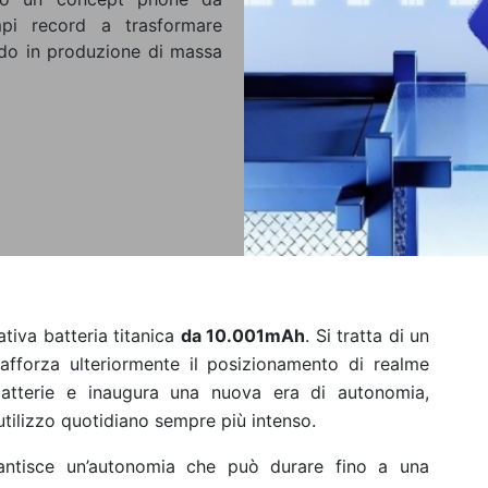
pi record a trasformare
ando in produzione di massa
ativa batteria titanica
da 10.001mAh
. Si tratta di un
afforza ulteriormente il posizionamento di realme
batterie e inaugura una nuova era di autonomia,
utilizzo quotidiano sempre più intenso.
rantisce un’autonomia che può durare fino a una