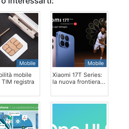
o interessarti:
Mobile
Mobile
ilità mobile
Xiaomi 17T Series:
 TIM registra
la nuova frontiera...