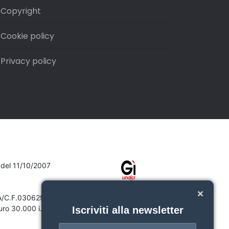
Copyright
Cookie policy
Privacy policy
7 del 11/10/2007
VA/C.F.03062910132
ro 30.000 i.v.
Iscriviti alla newsletter