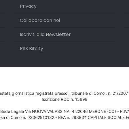
Privacy
Collabora con noi
Iscriviti alla Newsletter
RSS Bitcity
testata giornalistica registrata presso il tribunale di Como , n. 21/200
Iscrizione ROC n. 15698
- Sede Legale Via NUOVA VALASSINA, 4 22046 MERONE (CO) - P.I
ese di Como n. 03062910132 - REA n. 293834 CAPITALE SOCIALE Eu