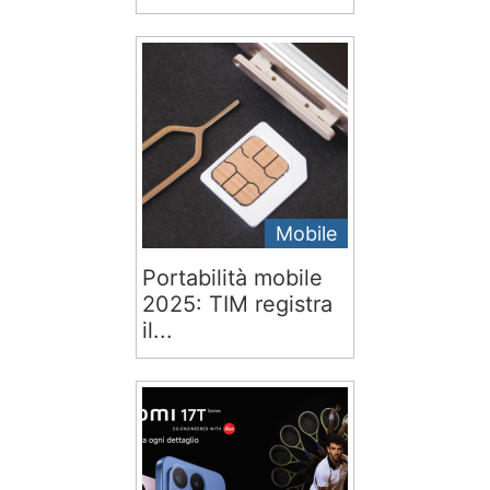
Mobile
Portabilità mobile
2025: TIM registra
il...