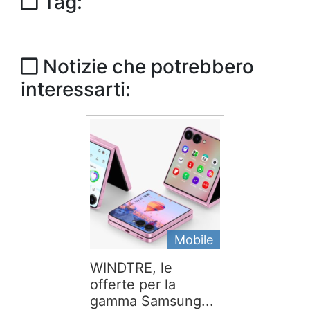
Tag:
Notizie che potrebbero
interessarti:
Mobile
WINDTRE, le
offerte per la
gamma Samsung...