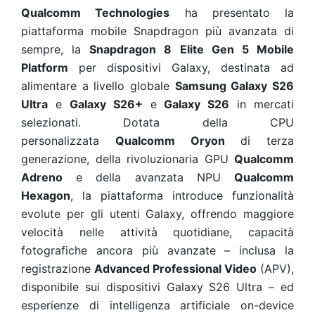
Qualcomm Technologies
ha presentato la
piattaforma mobile Snapdragon più avanzata di
sempre, la
Snapdragon 8 Elite Gen 5 Mobile
Platform
per dispositivi Galaxy, destinata ad
alimentare a livello globale
Samsung Galaxy S26
Ultra
e
Galaxy S26+
e
Galaxy S26
in mercati
selezionati. Dotata della CPU
personalizzata
Qualcomm Oryon
di terza
generazione, della rivoluzionaria GPU
Qualcomm
Adreno
e della avanzata NPU
Qualcomm
Hexagon
, la piattaforma introduce funzionalità
evolute per gli utenti Galaxy, offrendo maggiore
velocità nelle attività quotidiane, capacità
fotografiche ancora più avanzate – inclusa la
registrazione
Advanced Professional Video
(APV),
disponibile sui dispositivi Galaxy S26 Ultra – ed
esperienze di intelligenza artificiale on-device