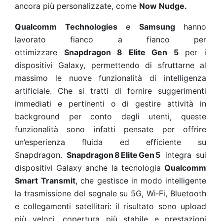
ancora più personalizzate, come
Now Nudge.
Qualcomm Technologies
e
Samsung
hanno
lavorato fianco a fianco per
ottimizzare
Snapdragon 8 Elite Gen 5
per i
dispositivi Galaxy, permettendo di sfruttarne al
massimo le nuove funzionalità di intelligenza
artificiale. Che si tratti di fornire suggerimenti
immediati e pertinenti o di gestire attività in
background per conto degli utenti, queste
funzionalità sono infatti pensate per offrire
un’esperienza fluida ed efficiente su
Snapdragon.
Snapdragon 8 Elite Gen 5
integra sui
dispositivi Galaxy anche la tecnologia
Qualcomm
Smart
Transmit
, che gestisce in modo intelligente
la trasmissione del segnale su 5G, Wi‑Fi, Bluetooth
e collegamenti satellitari: il risultato sono upload
più veloci, copertura più stabile e prestazioni