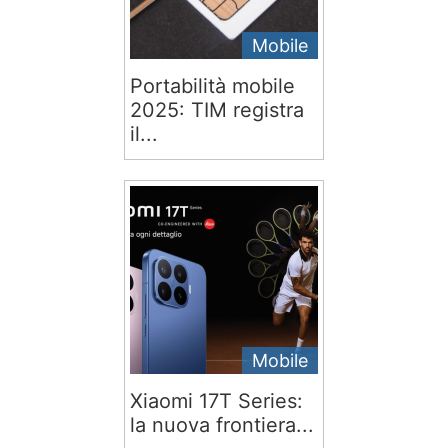
Mobile
Portabilità mobile
2025: TIM registra
il...
Mobile
Xiaomi 17T Series:
la nuova frontiera...