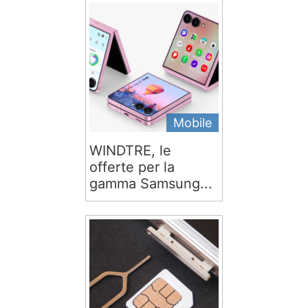
Mobile
WINDTRE, le
offerte per la
gamma Samsung...