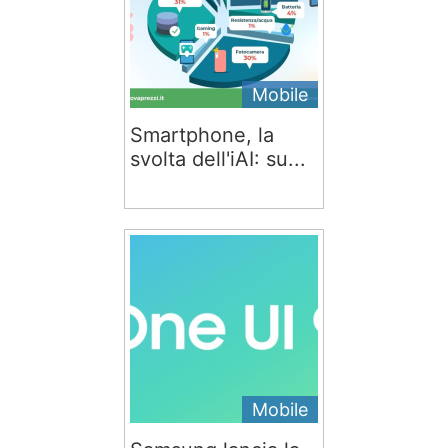
Mobile
Smartphone, la
svolta dell'iAI: su...
Mobile