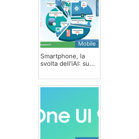
Mobile
Smartphone, la
svolta dell'iAI: su...