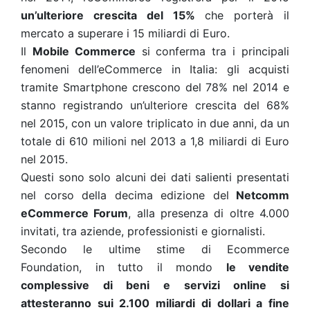
un’ulteriore crescita del 15%
che porterà il
mercato a superare i 15 miliardi di Euro.
Il
Mobile Commerce
si conferma tra i principali
fenomeni dell’eCommerce in Italia: gli acquisti
tramite Smartphone crescono del 78% nel 2014 e
stanno registrando un’ulteriore crescita del 68%
nel 2015, con un valore triplicato in due anni, da un
totale di 610 milioni nel 2013 a 1,8 miliardi di Euro
nel 2015.
Questi sono solo alcuni dei dati salienti presentati
nel corso della decima edizione del
Netcomm
eCommerce Forum
, alla presenza di oltre 4.000
invitati, tra aziende, professionisti e giornalisti.
Secondo le ultime stime di Ecommerce
Foundation, in tutto il mondo
le vendite
complessive di beni e servizi online si
attesteranno sui 2.100 miliardi di dollari a fine