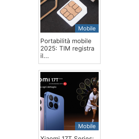
Mobile
Portabilità mobile
2025: TIM registra
il...
Mobile
Xiaomi 17T Series: