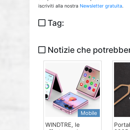
iscriviti alla nostra
Newsletter gratuita
.
Tag:
Notizie che potrebber
Mobile
WINDTRE, le
Portab