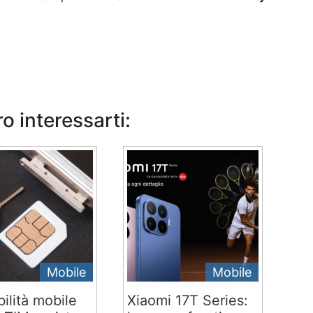
o interessarti:
Mobile
Mobile
ilità mobile
Xiaomi 17T Series: