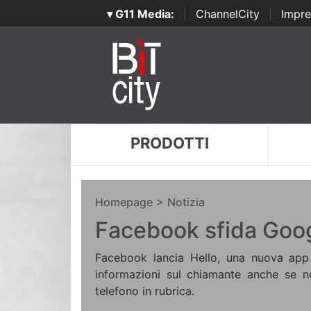
▾ G11 Media:
|
ChannelCity
|
Impre
PRODOTTI
Homepage
> Notizia
Facebook sfida Goog
Facebook lancia Hello, una nuova app
informazioni sul chiamante anche se n
telefono in rubrica.