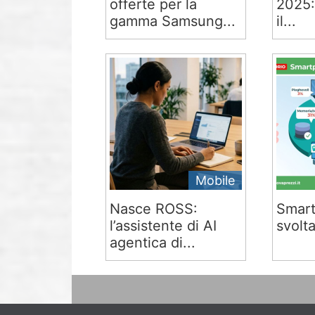
offerte per la
2025:
gamma Samsung...
il...
Mobile
Nasce ROSS:
Smart
l’assistente di AI
svolta
agentica di...