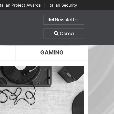
Italian Project Awards
|
Italian Security
Newsletter
Cerca
GAMING