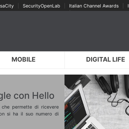
saCity
|
SecurityOpenLab
|
Italian Channel Awards
|
Awards
|
...
MOBILE
DIGITAL LIFE
le con Hello
 che permette di ricevere
on si ha il suo numero di