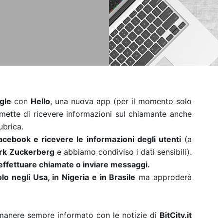
gle
con
Hello
, una nuova app (per il momento solo
mette di ricevere informazioni sul chiamante anche
rubrica.
 Facebook e ricevere le informazioni degli utenti
(a
rk
Zuckerberg
e abbiamo condiviso i dati sensibili).
effettuare chiamate o inviare messaggi.
lo negli Usa, in Nigeria e in Brasile
ma approderà
rimanere sempre informato con le notizie di
BitCity.it