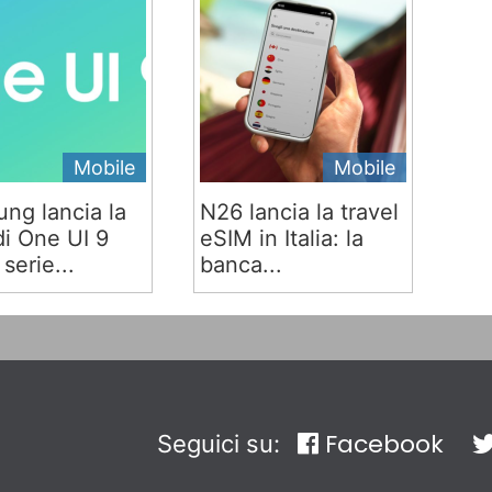
Mobile
Mobile
ng lancia la
N26 lancia la travel
di One UI 9
eSIM in Italia: la
 serie...
banca...
Facebook
Seguici su: