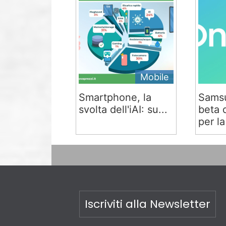
Mobile
Smartphone, la
Samsu
svolta dell'iAI: su...
beta 
per la
Iscriviti alla Newsletter