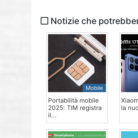
Notizie che potrebber
Mobile
Portabilità mobile
Xiaom
2025: TIM registra
la nuo
il...