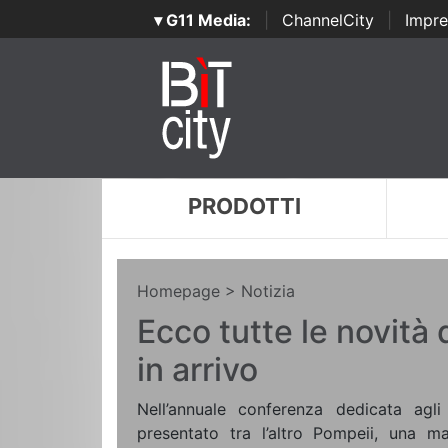
▾ G11 Media:
|
ChannelCity
|
Impre
PRODOTTI
Homepage
> Notizia
Ecco tutte le novità 
in arrivo
Nell’annuale conferenza dedicata agli
presentato tra l’altro Pompeii, una m