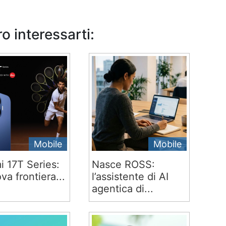
o interessarti:
Mobile
Mobile
i 17T Series:
Nasce ROSS:
va frontiera...
l’assistente di AI
agentica di...