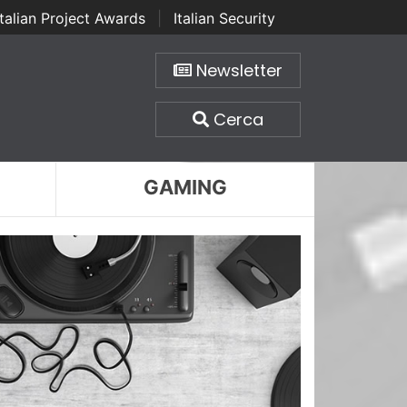
Italian Project Awards
|
Italian Security
Newsletter
Cerca
GAMING