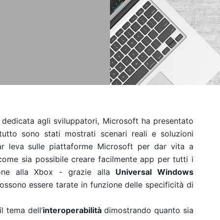
 dedicata agli sviluppatori, Microsoft ha presentato
itutto sono stati mostrati scenari reali e soluzioni
ar leva sulle piattaforme Microsoft per dar vita a
come sia possibile creare facilmente app per tutti i
ne alla Xbox - grazie alla
Universal Windows
ssono essere tarate in funzione delle specificità di
l tema dell’
interoperabilità
dimostrando quanto sia