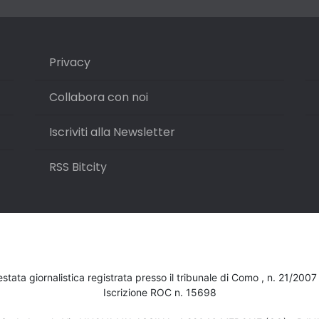
Privacy
Collabora con noi
Iscriviti alla Newsletter
RSS Bitcity
testata giornalistica registrata presso il tribunale di Como , n. 21/200
Iscrizione ROC n. 15698