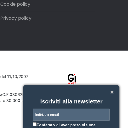
Cookie policy
Privacy policy
7 del 11/10/2007
VA/C.F.03062910132
ro 30.000 i.v.
Iscriviti alla newsletter
Confermo di aver preso visione