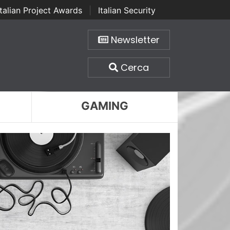
Italian Project Awards
|
Italian Security
Newsletter
Cerca
GAMING