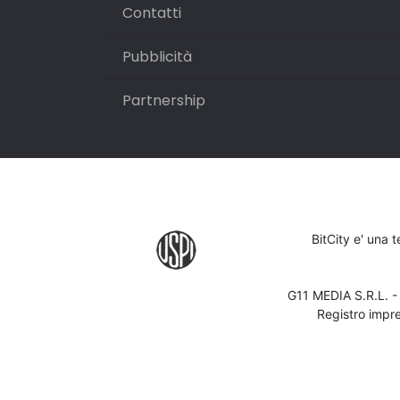
Contatti
Pubblicità
Partnership
BitCity e' una 
G11 MEDIA S.R.L. 
Registro impr