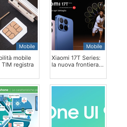
Mobile
Mobile
ilità mobile
Xiaomi 17T Series:
 TIM registra
la nuova frontiera...