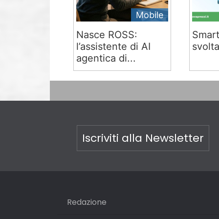
Mobile
Nasce ROSS:
Smart
l’assistente di AI
svolta
agentica di...
Iscriviti alla Newsletter
Redazione