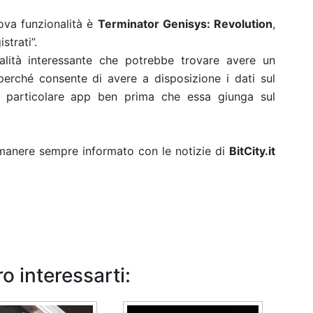
ova funzionalità è
Terminator Genisys: Revolution
,
strati”.
alità interessante che potrebbe trovare avere un
perché consente di avere a disposizione i dati sul
na particolare app ben prima che essa giunga sul
rimanere sempre informato con le notizie di
BitCity.it
o interessarti: