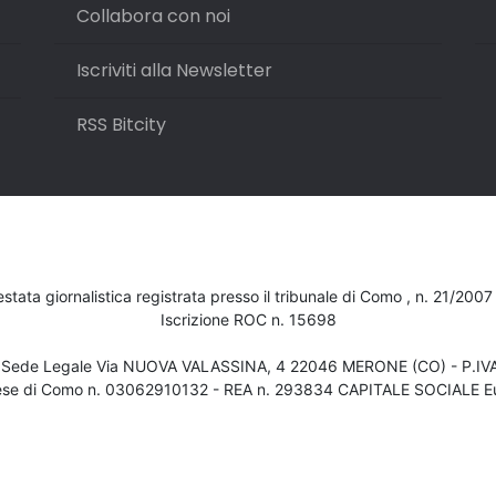
Collabora con noi
Iscriviti alla Newsletter
RSS Bitcity
testata giornalistica registrata presso il tribunale di Como , n. 21/200
Iscrizione ROC n. 15698
- Sede Legale Via NUOVA VALASSINA, 4 22046 MERONE (CO) - P.I
ese di Como n. 03062910132 - REA n. 293834 CAPITALE SOCIALE Eu