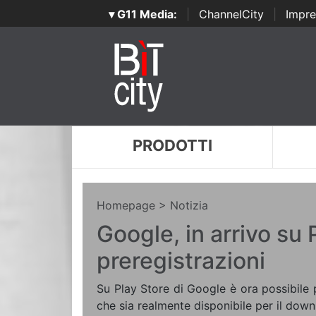
▾ G11 Media:
|
ChannelCity
|
Impre
PRODOTTI
Homepage
> Notizia
Google, in arrivo su 
preregistrazioni
Su Play Store di Google è ora possibile 
che sia realmente disponibile per il down