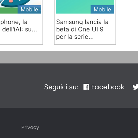
Mobile
Mobile
phone, la
Samsung lancia la
 dell'iAI: su...
beta di One UI 9
per la serie...
Facebook
Seguici su:
Privacy