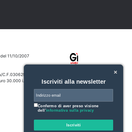
7 del 11/10/2007
VA/C.F.03062910132
ro 30.000 i.v.
Iscriviti alla newsletter
Confermo di aver preso visione
dell'
informativa sulla privacy
Iscriviti