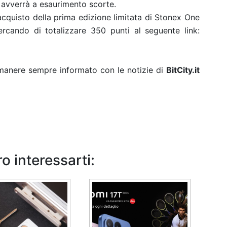
ti avverrà a esaurimento scorte.
l’acquisto della prima edizione limitata di Stonex One
rcando di totalizzare 350 punti al seguente link:
rimanere sempre informato con le notizie di
BitCity.it
o interessarti: