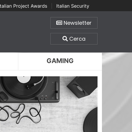
Italian Project Awards
|
Italian Security
Newsletter
Cerca
GAMING