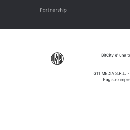
Partnership
BitCity e' una 
G11 MEDIA S.R.L. 
Registro impr