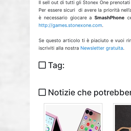
Il sell out di tutti gli Stonex One prenota
Per essere sicuri di avere la priorità nel
è necessario giocare a
SmashPhone
ce
http://games.stonexone.com
.
Se questo articolo ti è piaciuto e vuoi 
iscriviti alla nostra
Newsletter gratuita
.
Tag:
Notizie che potrebber