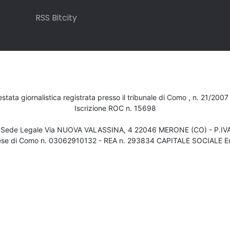
RSS Bitcity
testata giornalistica registrata presso il tribunale di Como , n. 21/200
Iscrizione ROC n. 15698
- Sede Legale Via NUOVA VALASSINA, 4 22046 MERONE (CO) - P.I
ese di Como n. 03062910132 - REA n. 293834 CAPITALE SOCIALE Eu