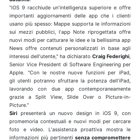
"iOS 9 racchiude un'intelligenza superiore e offre
importanti aggiornamenti delle app che i clienti
usano più spesso: Mappe supporta le informazioni
sui mezzi pubblici, l'app Note riprogettata offre
nuovi modi per catturare le idee e la bellissima app
News offre contenuti personalizzati in base agli
interessi dell'utente," ha dichiarato
Craig Federighi
,
Senior Vice President di Software Engineering per
Apple. "Con le nostre nuove funzioni per iPad,
gli utenti potranno sfruttare la potenza dell'iPad,
lavorando con due app contemporaneamente
grazie a Split View, Slide Over o Picture-in-
Picture."
Siri
presenterà un nuovo design in iOS 9, con
promemoria contestuali e nuovi modi per
cercare
foto e video. L'assistenza proattiva mostra le
informazioni
più pertinenti
senza
compromettere