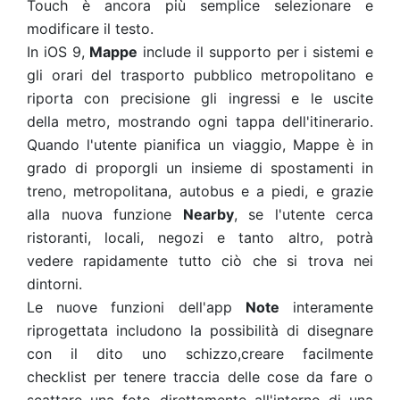
Touch è ancora più semplice selezionare e
modificare il testo.
In iOS 9,
Mappe
include il supporto per i sistemi e
gli orari del trasporto pubblico
metropolitano e
riporta con precisione gli ingressi e le uscite
della
metro, mostrando ogni
tappa dell'itinerario.
Quando l'utente pianifica un viaggio, Mappe è in
grado di proporgli un
insieme di spostamenti in
treno,
metropolitana, autobus e a piedi, e grazie
alla nuova
funzione
Nearby
, se l'utente cerca
ristoranti, locali, negozi e tanto altro, potrà
vedere
rapidamente tutto ciò che si trova nei
dintorni.
Le nuove funzioni dell'app
Note
interamente
riprogettata includono la possibilità di
disegnare
con il dito uno schizzo,creare facilmente
checklist
per tenere traccia delle cose
da fare o