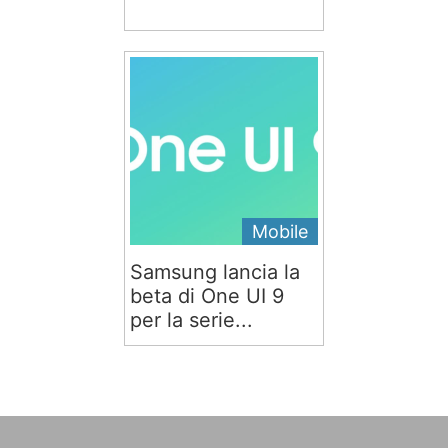
Mobile
Samsung lancia la
beta di One UI 9
per la serie...