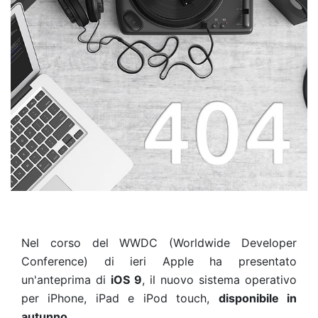
Nel corso del WWDC (Worldwide Developer
Conference) di ieri
Apple ha presentato
un'anteprima di
iOS 9
, i
l nuovo sistema operativo
per iPhone, iPad e iPod
touch,
disponibile in
autunno
.