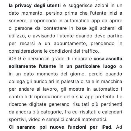
la privacy degli utenti
e suggerisce azioni in un
dato momento, persino
prima che l'utente inizi a
scrivere,
proponendo in automatico app da aprire
o persone da
contattare in base agli schemi di
utilizzo, e avvisando l'utente quando deve partire
per
recarsi a un
appuntamento, prendendo in
considerazione le condizioni del traffico.
iOS 9 è
persino in grado di imparare
cosa ascolta
solitamente l'utente in un
particolare luogo
o
in
un dato momento del giorno, perciò quando
collega gli auricolari in palestra o sale in
macchina
per andare al lavoro, gli mostra
in automatico i
controlli di riproduzione della sua
app preferita. Le
ricerche digitate generano risultati più pertinenti
da ancora più categorie,
fra cui
risultati e calendari
sportivi, video e semplici calcoli matematici.
Ci saranno poi nuove funzioni per iPad
.
Ad