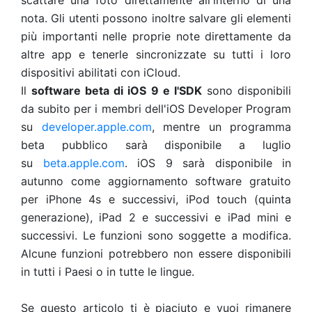
scattare una foto direttamente all'interno di una
nota. Gli utenti possono inoltre
salvare gli elementi
più
importanti nelle proprie note direttamente da
altre app e tenerle
sincronizzate su tutti i loro
dispositivi abilitati con iCloud.
Il
software beta di iOS 9 e l'SDK
sono disponibili
da subito per i membri dell'iOS Developer
Program
su
developer.apple.com
,
mentre un programma
beta pubblico sarà disponibile a
luglio
su
beta.apple.com
. iOS 9 sarà
disponibile in
autunno come aggiornamento software
gratuito
per iPhone 4s e successivi, iPod touch (quinta
generazione), iPad 2 e successivi e
iPad
mini e
successivi. Le funzioni sono soggette a modifica.
Alcune funzioni potrebbero
non essere disponibili
in tutti i Paesi o in tutte le lingue.
Se questo articolo ti è piaciuto e vuoi rimanere