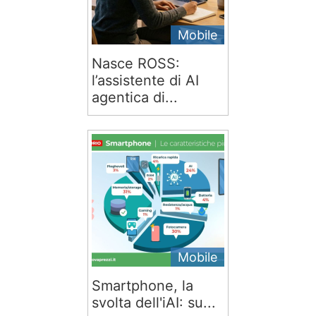
Mobile
Nasce ROSS:
l’assistente di AI
agentica di...
Mobile
Smartphone, la
svolta dell'iAI: su...