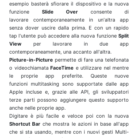
esempio basterà sfiorare il dispositivo e la nuova
funzione
Slide Over
consente di
lavorare contemporaneamente in
un'altra app
senza dover uscire dalla prima. E con
un rapido
tap l'utente può accedere alla
nuova funzione
Split
View
per lavorare in due app
contemporaneamente, una accanto
all'altra.
Picture-in-Picture
permette di fare una telefonata
o videochiamata
FaceTime
e
utilizzare nel mentre
le proprie app preferite. Queste nuove
funzioni
multitasking sono
supportate dalle app
Apple incluse e, grazie alle API, gli sviluppatori
terze parti possono
aggiungere questo supporto
anche nelle
proprie app.
Digitare è più facile e veloce poi con la
nuova
Shortcut Bar
che mostra le azioni in base all'app
che si sta usando, mentre con i
nuovi gesti
Multi-