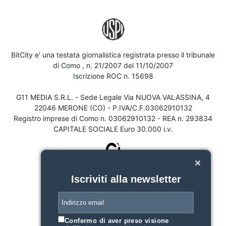
BitCity e' una testata giornalistica registrata presso il tribunale
di Como , n. 21/2007 del 11/10/2007
Iscrizione ROC n. 15698
G11 MEDIA S.R.L. - Sede Legale Via NUOVA VALASSINA, 4
22046 MERONE (CO) - P.IVA/C.F.03062910132
Registro imprese di Como n. 03062910132 - REA n. 293834
CAPITALE SOCIALE Euro 30.000 i.v.
Iscriviti alla newsletter
Confermo di aver preso visione