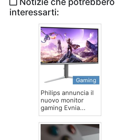
Notizie che potrebbero
interessarti:
Gaming
Philips annuncia il
nuovo monitor
gaming Evnia...