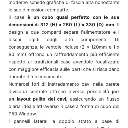
moderne schede grafiche di fascia alta nonostante
le sue dimensioni compatte.
Il case
è un cubo quasi perfetto con le sue
dimensioni di 312 (H) x 260 (L) x 330 (D) mm
. Il
design a due comparti separa l'alimentatore e i
dischi rigidi dagli altri componenti. Di
conseguenza, le ventole incluse (2 x 120mm e 1 x
80 mm) offrono un raffreddamento più efficiente
rispetto ai tradizionali case avendole focalizzate
con maggiore efficacia sulle parti che si riscaldano
durante il funzionamento.
Numerosi fori di instradamento cavi nella parete
divisoria centrale offrono diverse possibilità
per
un layout pulito dei cavi
, assicurando un flusso
d'aria ideale attraverso il case a forma di cubo del
P50 Window.
I pannelli laterali a doppio strato a base di