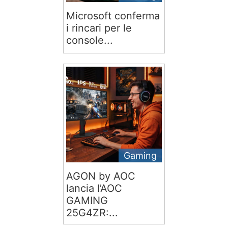
Microsoft conferma
i rincari per le
console...
Gaming
AGON by AOC
lancia l’AOC
GAMING
25G4ZR:...