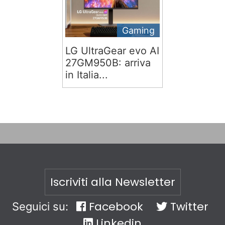
Gaming
LG UltraGear evo AI
27GM950B: arriva
in Italia...
Iscriviti alla Newsletter
Facebook
Twitter
Seguici su:
Linkedin