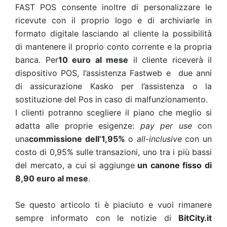
FAST POS consente inoltre di personalizzare le
ricevute con il proprio logo e di archiviarle in
formato digitale lasciando al cliente la possibilità
di mantenere il proprio conto corrente e la propria
banca. Per
10 euro al mese
il cliente riceverà il
dispositivo POS, l’assistenza Fastweb e due anni
di assicurazione Kasko per l’assistenza o la
sostituzione del Pos in caso di malfunzionamento.
I clienti potranno scegliere il piano che meglio si
adatta alle proprie esigenze:
pay per use
con
una
commissione dell’1,95%
o
all-inclusive
con un
costo di 0,95% sulle transazioni, uno tra i più bassi
del mercato, a cui si aggiunge
un canone fisso di
8,90 euro al mese
.
Se questo articolo ti è piaciuto e vuoi rimanere
sempre informato con le notizie di
BitCity.it