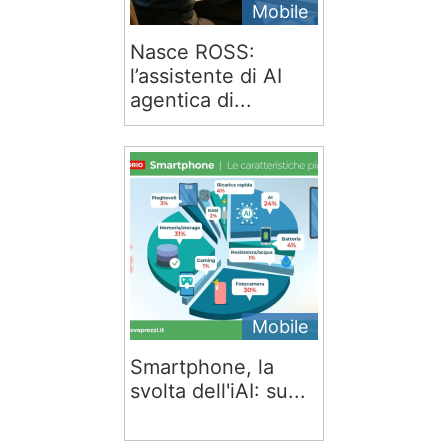
Mobile
Nasce ROSS:
l’assistente di AI
agentica di...
Mobile
Smartphone, la
svolta dell'iAI: su...