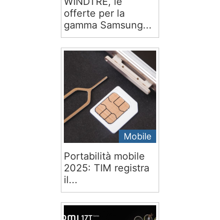
WINDTRE, le
offerte per la
gamma Samsung...
Mobile
Portabilità mobile
2025: TIM registra
il...