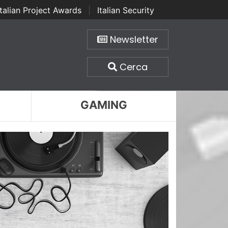
Italian Project Awards
|
Italian Security
Newsletter
Cerca
GAMING