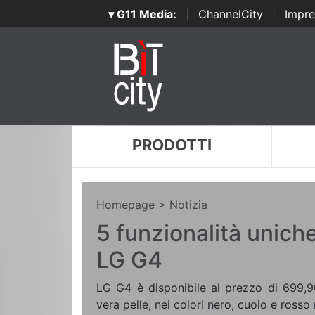
▾ G11 Media:
|
ChannelCity
|
Impre
PRODOTTI
Homepage
> Notizia
5 funzionalità uniche
LG G4
LG G4 è disponibile al prezzo di 699,90
vera pelle, nei colori nero, cuoio e rosso 