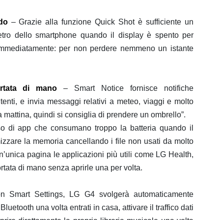
do
– Grazie alla funzione Quick Shot è sufficiente un
 retro dello smartphone quando il display è spento per
o immediatamente: per non perdere nemmeno un istante
ortata di mano
– Smart Notice fornisce notifiche
utenti, e invia messaggi relativi a meteo, viaggi e molto
mattina, quindi si consiglia di prendere un ombrello”.
so di app che consumano troppo la batteria quando il
izzare la memoria cancellando i file non usati da molto
un’unica pagina le applicazioni più utili come LG Health,
rtata di mano senza aprirle una per volta.
 Smart Settings, LG G4 svolgerà automaticamente
uetooth una volta entrati in casa, attivare il traffico dati