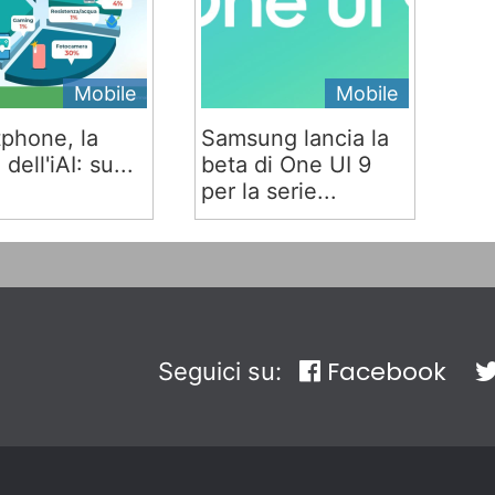
Mobile
Mobile
phone, la
Samsung lancia la
 dell'iAI: su...
beta di One UI 9
per la serie...
Facebook
Seguici su: