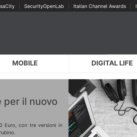
saCity
|
SecurityOpenLab
|
Italian Channel Awards
|
Awards
|
...
MOBILE
DIGITAL LIFE
 per il nuovo
 Euro, con tre versioni in
rubino.