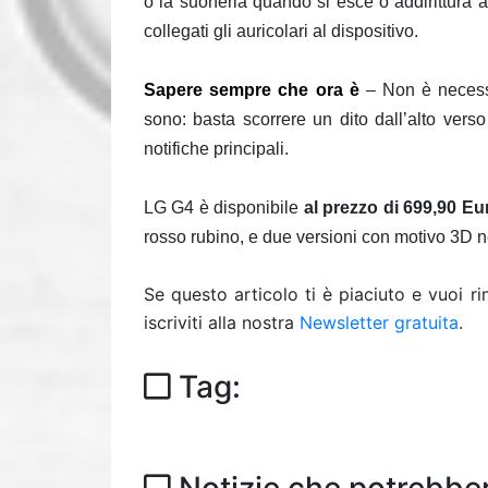
o la suoneria quando si esce o addirittura a
collegati gli auricolari al dispositivo.
Sapere sempre che ora è
– Non è necessa
sono: basta scorrere un dito dall’alto verso
notifiche principali.
LG G4 è disponibile
al prezzo di 699,90 Eu
rosso rubino, e due versioni con motivo 3D n
Se questo articolo ti è piaciuto e vuoi 
iscriviti alla nostra
Newsletter gratuita
.
Tag: