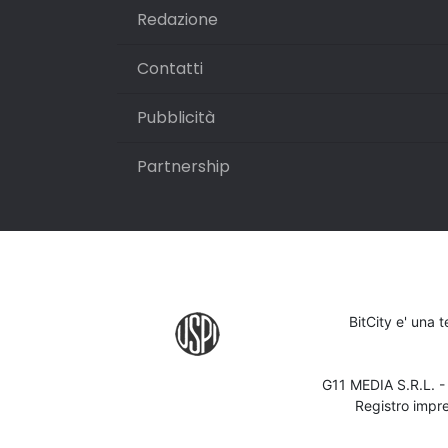
Redazione
Contatti
Pubblicità
Partnership
BitCity e' una 
G11 MEDIA S.R.L. 
Registro impr