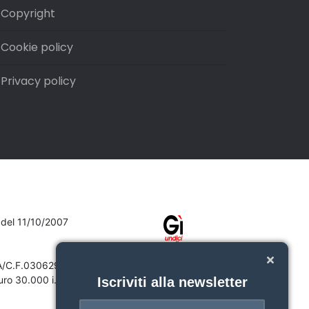
Copyright
Cookie policy
Privacy policy
7 del 11/10/2007
VA/C.F.03062910132
ro 30.000 i.v.
Iscriviti alla newsletter