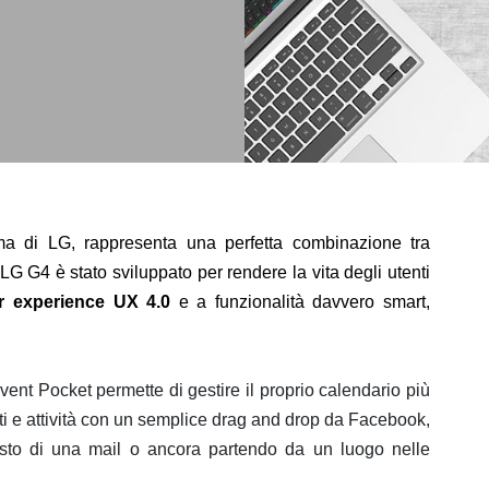
a di LG, rappresenta una perfetta combinazione tra
G G4 è stato sviluppato per rendere la vita degli utenti
r experience UX 4.0
e a funzionalità davvero smart,
vent Pocket permette di gestire il proprio calendario più
e attività con un semplice drag and drop da Facebook,
testo di una mail o ancora partendo da un luogo nelle