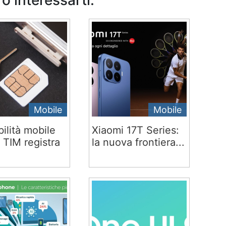
o interessarti:
Mobile
Mobile
ilità mobile
Xiaomi 17T Series:
 TIM registra
la nuova frontiera...