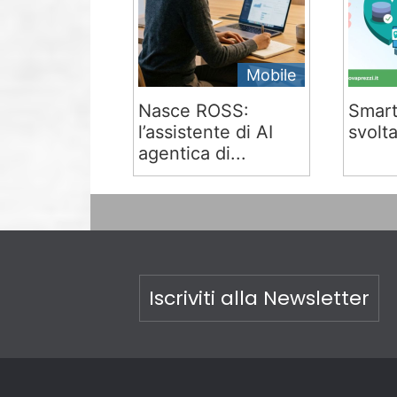
Mobile
Nasce ROSS:
Smart
l’assistente di AI
svolta
agentica di...
Iscriviti alla Newsletter