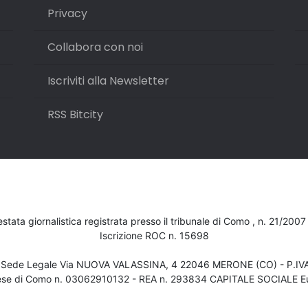
Privacy
Collabora con noi
Iscriviti alla Newsletter
RSS Bitcity
testata giornalistica registrata presso il tribunale di Como , n. 21/200
Iscrizione ROC n. 15698
- Sede Legale Via NUOVA VALASSINA, 4 22046 MERONE (CO) - P.I
ese di Como n. 03062910132 - REA n. 293834 CAPITALE SOCIALE Eu