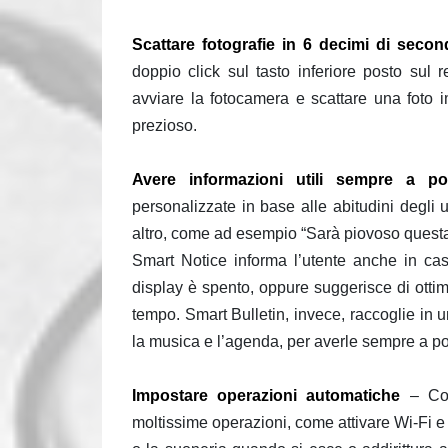
Scattare fotografie in 6 decimi di secon
doppio click sul tasto inferiore posto sul
avviare la fotocamera e scattare una fot
prezioso.
Avere informazioni utili sempre a p
personalizzate in base alle abitudini degli 
altro, come ad esempio “Sarà piovoso questa 
Smart Notice informa l’utente anche in ca
display è spento, oppure suggerisce di ottim
tempo. Smart Bulletin, invece, raccoglie in 
la musica e l’agenda, per averle sempre a po
Impostare operazioni automatiche
– Con
moltissime operazioni, come attivare Wi-Fi e Bl