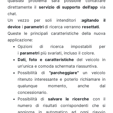
qualsiasi problema sarà possibile contattare
direttamente il
servizio di supporto dell'app
via
chat.
Un vezzo per soli intenditori :
agitando il
device
i
parametri
di ricerca verranno
resettati
.
Queste le principali caratteristiche della nuova
applicazione:
Opzioni di ricerca impostabili per
i
parametri
più svariati, incluso il colore.
Dati, foto e caratteristiche
del veicolo in
un'unica e comoda schermata riassuntiva.
Possibilità di
"parcheggiare"
un veicolo
ritenuto interessante e poterlo richiamare in
qualunque momento, anche dal
concessionario.
Possibilità di
salvare le ricerche
con il
numero di risultati corrispondenti che si
aggiorna in automatico ad ogni riavvio