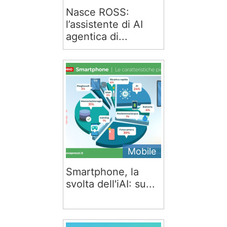
Nasce ROSS:
l’assistente di AI
agentica di...
Mobile
Smartphone, la
svolta dell'iAI: su...