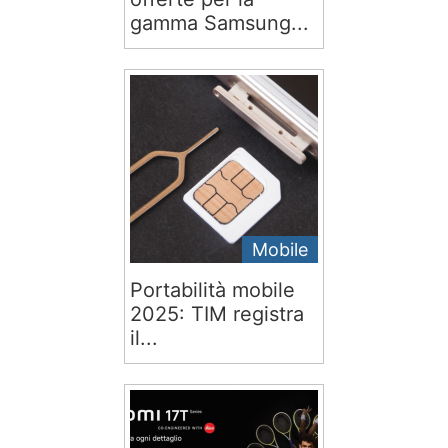
gamma Samsung...
Mobile
Portabilità mobile
2025: TIM registra
il...