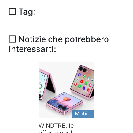
Tag:
Notizie che potrebbero
interessarti:
Mobile
WINDTRE, le
offerte per la