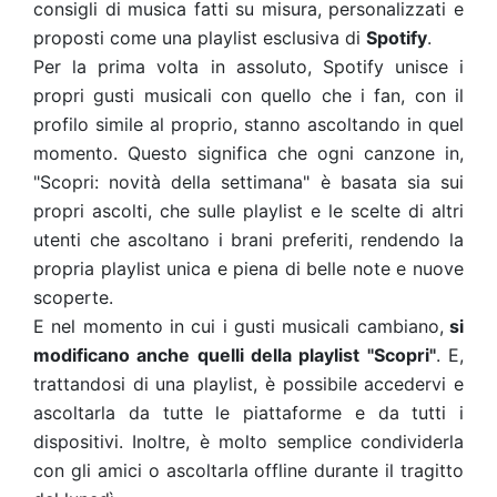
consigli di musica fatti su misura, personalizzati e
proposti come una playlist esclusiva di
Spotify
.
Per la prima volta in assoluto, Spotify unisce i
propri gusti musicali con quello che i fan, con il
profilo simile al proprio, stanno ascoltando in quel
momento. Questo significa che ogni canzone in,
"Scopri: novità della settimana" è basata sia sui
propri ascolti, che sulle playlist e le scelte di altri
utenti che ascoltano i brani preferiti, rendendo la
propria playlist unica e piena di belle note e nuove
scoperte.
E nel momento in cui i gusti musicali cambiano,
si
modificano anche quelli della playlist "Scopri"
. E,
trattandosi di una playlist, è possibile accedervi e
ascoltarla da tutte le piattaforme e da tutti i
dispositivi. Inoltre, è molto semplice condividerla
con gli amici o ascoltarla offline durante il tragitto