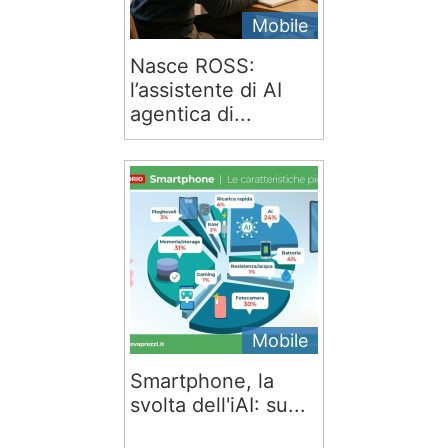
Mobile
Nasce ROSS:
l’assistente di AI
agentica di...
Mobile
Smartphone, la
svolta dell'iAI: su...