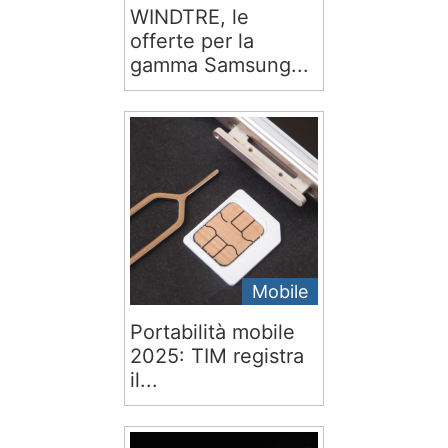
WINDTRE, le
offerte per la
gamma Samsung...
Mobile
Portabilità mobile
2025: TIM registra
il...