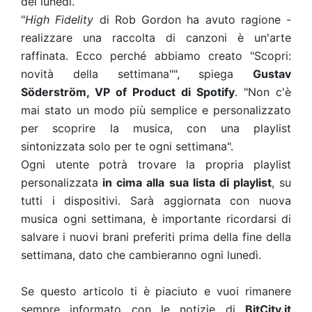
del lunedì.
"
High Fidelity
di Rob Gordon ha avuto ragione -
realizzare una raccolta di canzoni è un'arte
raffinata. Ecco perché abbiamo creato "Scopri:
novità della settimana"", spiega
Gustav
Söderström, VP of Product di Spotify
. "Non c'è
mai stato un modo più semplice e personalizzato
per scoprire la musica, con una playlist
sintonizzata solo per te ogni settimana".
Ogni utente potrà trovare la propria playlist
personalizzata
in cima alla sua lista di playlist
, su
tutti i dispositivi. Sarà aggiornata con nuova
musica ogni settimana, è importante ricordarsi di
salvare i nuovi brani preferiti prima della fine della
settimana, dato che cambieranno ogni lunedì.
Se questo articolo ti è piaciuto e vuoi rimanere
sempre informato con le notizie di
BitCity.it