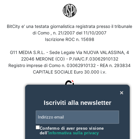
BitCity e' una testata giornalistica registrata presso il tribunale
di Como , n. 21/2007 del 11/10/2007
Iscrizione ROC n. 15698
G11 MEDIA S.R.L. - Sede Legale Via NUOVA VALASSINA, 4
22046 MERONE (CO) - P.IVA/C.F.03062910132
Registro imprese di Como n. 03062910132 - REA n. 293834
CAPITALE SOCIALE Euro 30.000 i.v.
Iscriviti alla newsletter
Confermo di aver preso visione
dell'
informativa sulla privacy