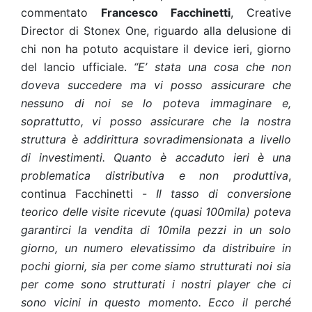
commentato
Francesco Facchinetti
, Creative
Director di Stonex One, riguardo alla delusione di
chi non ha potuto acquistare il device ieri, giorno
del lancio ufficiale.
“E’ stata una cosa che non
doveva succedere ma vi posso assicurare che
nessuno di noi se lo poteva immaginare e,
soprattutto, vi posso assicurare che la nostra
struttura è addirittura sovradimensionata a livello
di investimenti. Quanto è accaduto ieri è una
problematica distributiva e non produttiva
,
continua Facchinetti -
Il tasso di conversione
teorico delle visite ricevute (quasi 100mila) poteva
garantirci la vendita di 10mila pezzi in un solo
giorno, un numero elevatissimo da distribuire in
pochi giorni, sia per come siamo strutturati noi sia
per come sono strutturati i nostri player che ci
sono vicini in questo momento. Ecco il perché