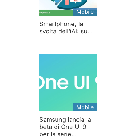
Mobile
Smartphone, la
svolta dell'iAI: su...
Mobile
Samsung lancia la
beta di One UI 9
per la serie...