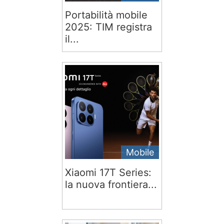
Portabilità mobile
2025: TIM registra
il...
Mobile
Xiaomi 17T Series:
la nuova frontiera...