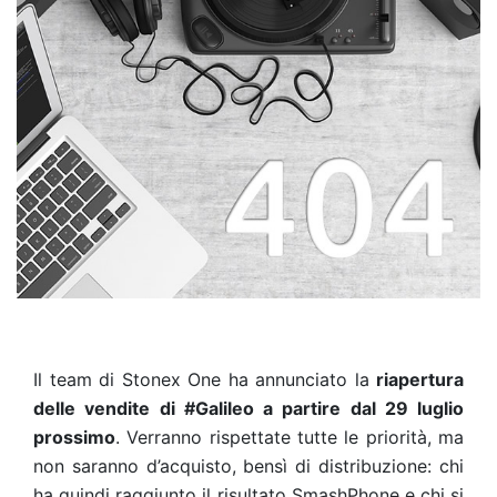
Il team di Stonex One ha annunciato la
riapertura
delle vendite di #Galileo a partire dal 29 luglio
prossimo
. Verranno rispettate tutte le priorità, ma
non saranno d’acquisto, bensì di distribuzione: chi
ha quindi raggiunto il risultato SmashPhone e chi si