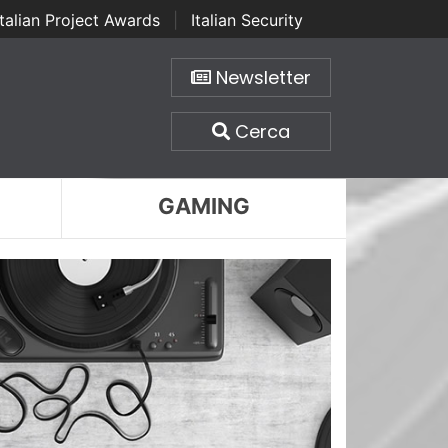
Italian Project Awards
|
Italian Security
Newsletter
Cerca
GAMING