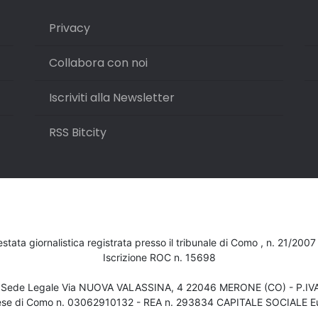
Privacy
Collabora con noi
Iscriviti alla Newsletter
RSS Bitcity
testata giornalistica registrata presso il tribunale di Como , n. 21/200
Iscrizione ROC n. 15698
- Sede Legale Via NUOVA VALASSINA, 4 22046 MERONE (CO) - P.I
ese di Como n. 03062910132 - REA n. 293834 CAPITALE SOCIALE Eu