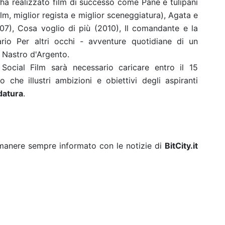
ha realizzato film di successo come Pane e tulipani
lm, miglior regista e miglior sceneggiatura), Agata e
7), Cosa voglio di più (2010), Il comandante e la
rio Per altri occhi - avventure quotidiane di un
l Nastro d'Argento.
Social Film sarà necessario caricare entro il 15
che illustri ambizioni e obiettivi degli aspiranti
datura
.
rimanere sempre informato con le notizie di
BitCity.it