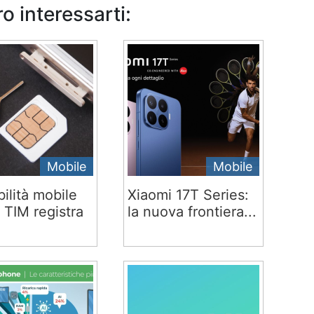
o interessarti:
Mobile
Mobile
ilità mobile
Xiaomi 17T Series:
 TIM registra
la nuova frontiera...