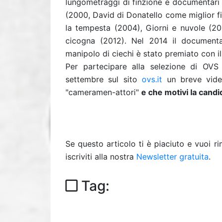
lungometraggi di finzione e documentari 
(2000, David di Donatello come miglior fi
la tempesta (2004), Giorni e nuvole (200
cicogna (2012). Nel 2014 il documenta
manipolo di ciechi è stato premiato con i
Per partecipare alla selezione di OVS 
settembre sul sito
ovs.it
un breve video 
"cameramen-attori"
e che motivi la candi
Se questo articolo ti è piaciuto e vuoi 
iscriviti alla nostra
Newsletter gratuita
.
Tag: