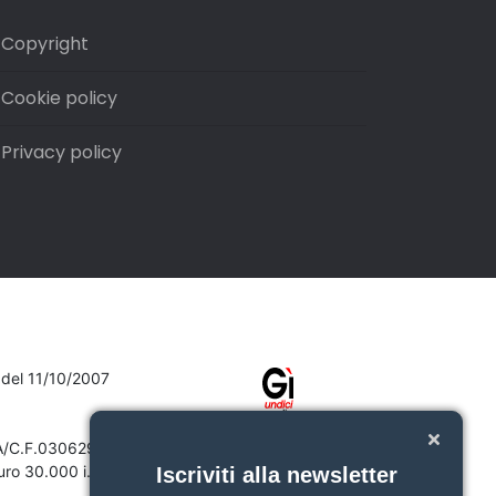
Copyright
Cookie policy
Privacy policy
7 del 11/10/2007
VA/C.F.03062910132
ro 30.000 i.v.
Iscriviti alla newsletter