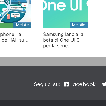
Mobile
Mobile
phone, la
Samsung lancia la
 dell'iAI: su...
beta di One UI 9
per la serie...
Facebook
Seguici su: