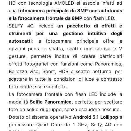
HD con tecnologia AMOLED si associa infatti ad
una
fotocamera principale da 8MP con autofocus
e la fotocamera frontale da 8MP
con flash LED.
SELFY 4G include
un pacchetto di effetti e
strumenti per una gestione intuitiva degli
autoscatti
: la fotocamera principale offre le
opzioni punta e scatta, scatto con sorriso e V
gesture, permette inoltre di creare particolari
effetti fotografici con funzioni come Panoramica,
Bellezza viso, Sport, HDR e scatto notturno, per
scattare in tutte le condizioni di luce e contrasto
foto nitide e senza difetti.
La fotocamera frontale con flash LED include la
modalità
Selfie Panoramico
, perfetta per scattare
foto da soli o di gruppo, senza escludere nessuno.
Dotato di sistema operativo
Android 5.1 Lollipop
e
processore Quad Core da 1 GHz, Selfy 4G con