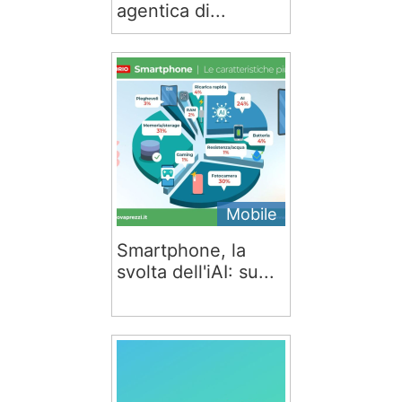
agentica di...
Mobile
Smartphone, la
svolta dell'iAI: su...