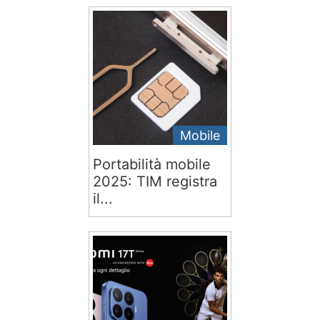
Mobile
Portabilità mobile
2025: TIM registra
il...