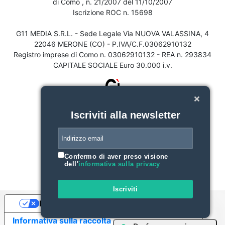
di Como , n. 21/2007 del 11/10/2007
Iscrizione ROC n. 15698
G11 MEDIA S.R.L. - Sede Legale Via NUOVA VALASSINA, 4
22046 MERONE (CO) - P.IVA/C.F.03062910132
Registro imprese di Como n. 03062910132 - REA n. 293834
CAPITALE SOCIALE Euro 30.000 i.v.
Iscriviti alla newsletter
Confermo di aver preso visione
dell'
informativa sulla privacy
Iscriviti
Le tue preferenze relative alla privacy
Informativa sulla raccolta