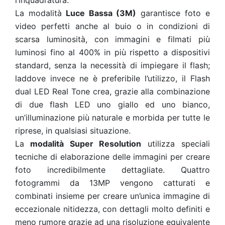
l’inquadratura.
La modalità
Luce Bassa (3M)
garantisce foto e
video perfetti anche al buio o in condizioni di
scarsa luminosità, con immagini e filmati più
luminosi fino al 400% in più rispetto a dispositivi
standard, senza la necessità di impiegare il flash;
laddove invece ne è preferibile l’utilizzo, il Flash
dual LED Real Tone crea, grazie alla combinazione
di due flash LED uno giallo ed uno bianco,
un’illuminazione più naturale e morbida per tutte le
riprese, in qualsiasi situazione.
La
modalità Super Resolution
utilizza speciali
tecniche di elaborazione delle immagini per creare
foto incredibilmente dettagliate. Quattro
fotogrammi da 13MP vengono catturati e
combinati insieme per creare un’unica immagine di
eccezionale nitidezza, con dettagli molto definiti e
meno rumore grazie ad una risoluzione equivalente