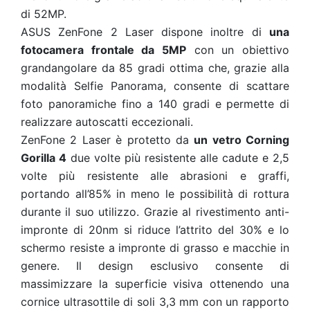
di 52MP.
ASUS ZenFone 2 Laser dispone inoltre di
una
fotocamera frontale da 5MP
con un obiettivo
grandangolare da 85 gradi ottima che, grazie alla
modalità Selfie Panorama, consente di scattare
foto panoramiche fino a 140 gradi e permette di
realizzare autoscatti eccezionali.
ZenFone 2 Laser è protetto da
un vetro Corning
Gorilla 4
due volte più resistente alle cadute e 2,5
volte più resistente alle abrasioni e graffi,
portando all’85% in meno le possibilità di rottura
durante il suo utilizzo. Grazie al rivestimento anti-
impronte di 20nm si riduce l’attrito del 30% e lo
schermo resiste a impronte di grasso e macchie in
genere. Il design esclusivo consente di
massimizzare la superficie visiva ottenendo una
cornice ultrasottile di soli 3,3 mm con un rapporto