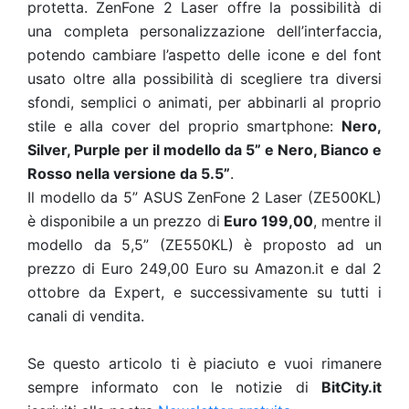
protetta. ZenFone 2 Laser offre la possibilità di
una completa personalizzazione dell’interfaccia,
potendo cambiare l’aspetto delle icone e del font
usato oltre alla possibilità di scegliere tra diversi
sfondi, semplici o animati, per abbinarli al proprio
stile e alla cover del proprio smartphone:
Nero,
Silver, Purple per il modello da 5” e Nero, Bianco e
Rosso nella versione da 5.5”
.
Il modello da 5” ASUS ZenFone 2 Laser (ZE500KL)
è disponibile a un prezzo di
Euro 199,00
, mentre il
modello da 5,5” (ZE550KL) è proposto ad un
prezzo di Euro 249,00 Euro su Amazon.it e dal 2
ottobre da Expert, e successivamente su tutti i
canali di vendita.
Se questo articolo ti è piaciuto e vuoi rimanere
sempre informato con le notizie di
BitCity.it