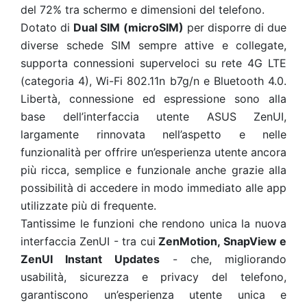
del 72% tra schermo e dimensioni del telefono.
Dotato di
Dual SIM (microSIM)
per disporre di due
diverse schede SIM sempre attive e collegate,
supporta connessioni superveloci su rete 4G LTE
(categoria 4), Wi-Fi 802.11n b7g/n e Bluetooth 4.0.
Libertà, connessione ed espressione sono alla
base dell’interfaccia utente ASUS ZenUI,
largamente rinnovata nell’aspetto e nelle
funzionalità per offrire un’esperienza utente ancora
più ricca, semplice e funzionale anche grazie alla
possibilità di accedere in modo immediato alle app
utilizzate più di frequente.
Tantissime le funzioni che rendono unica la nuova
interfaccia ZenUI - tra cui
ZenMotion, SnapView e
ZenUI Instant Updates
- che, migliorando
usabilità, sicurezza e privacy del telefono,
garantiscono un’esperienza utente unica e