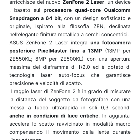
arricchisce del nuovo
ZenFone 2 Laser
, un device
, basato sul
processore quad-core Qualcomm
Snapdragon a 64 bit
, con un design sofisticato e
originale, ispirato alla filosofia ZEN, declinata
nell’elegante finitura metallica a cerchi concentrici.
ASUS ZenFone 2 Laser integra
una fotocamera
posteriore PixelMaster fino a 13MP
(13MP per
ZE550KL; 8MP per ZE500KL) con una apertura
massima del diaframma di f/2.0 ed è dotato di
tecnologia laser auto-focus che garantisce
precisione e velocità di scatto.
Il raggio laser di ZenFone 2 è in grado di misurare
la distanza del soggetto da fotografare con una
messa a fuoco ultrarapida in soli 0,3 secondi
anche in condizioni di luce critiche
. In aggiunta
accelera lo scatto ravvicinato in modalità macro
compensando il movimento della lente durante