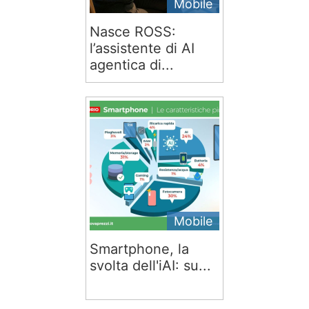
Mobile
Nasce ROSS:
l’assistente di AI
agentica di...
Mobile
Smartphone, la
svolta dell'iAI: su...