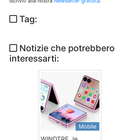
iscriviti alla nostra
Newsletter gratuita
.
Tag:
Notizie che potrebbero
interessarti:
Mobile
WINDTRE, le