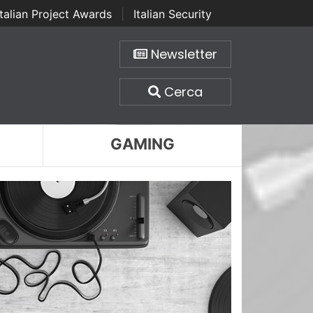
Italian Project Awards
|
Italian Security
Newsletter
Cerca
GAMING