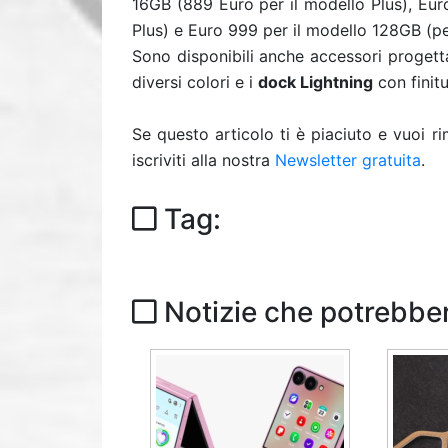
16GB (889 Euro per il modello Plus), Eur
Plus) e Euro 999 per il modello 128GB (per
Sono disponibili anche accessori progettat
diversi colori e i
dock Lightning
con finitu
Se questo articolo ti è piaciuto e vuoi 
iscriviti alla nostra
Newsletter gratuita
.
Tag:
Notizie che potrebber