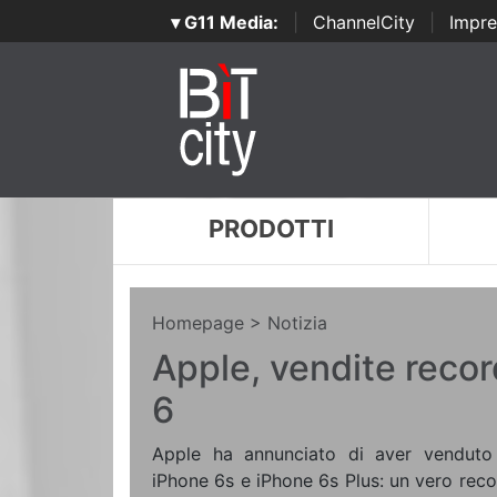
▾ G11 Media:
|
ChannelCity
|
Impre
PRODOTTI
Homepage
> Notizia
Apple, vendite recor
6
Apple ha annunciato di aver venduto 
iPhone 6s e iPhone 6s Plus: un vero reco