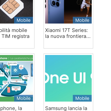
Mobile
Mobile
ilità mobile
Xiaomi 17T Series:
 TIM registra
la nuova frontiera...
Mobile
Mobile
phone, la
Samsung lancia la