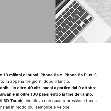
e 13 milioni di nuovi iPhone 6s e iPhone 6s Plus.
Si
to in appena tre giorni dopo il lancio.
onibili in oltre 40 altri paesi a partire dal 9 ottobre
,
aiwan e in oltre 130 paesi entro la fine dell'anno.
di
3D Touch
, che rileva con quanta pressione tocchi
enziali in modo piu' semplice e veloce.