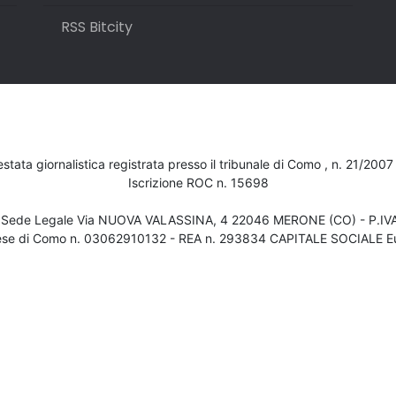
RSS Bitcity
testata giornalistica registrata presso il tribunale di Como , n. 21/200
Iscrizione ROC n. 15698
- Sede Legale Via NUOVA VALASSINA, 4 22046 MERONE (CO) - P.I
ese di Como n. 03062910132 - REA n. 293834 CAPITALE SOCIALE Eu