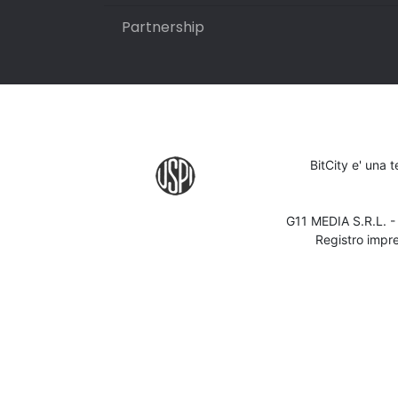
Partnership
BitCity e' una 
G11 MEDIA S.R.L. 
Registro impr