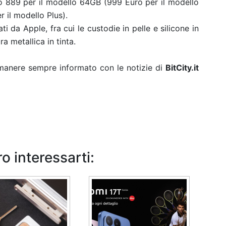
o 889 per il modello 64GB (999 Euro per il modello
 il modello Plus).
i da Apple, fra cui le custodie in pelle e silicone in
ra metallica in tinta.
rimanere sempre informato con le notizie di
BitCity.it
o interessarti: