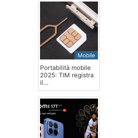
Mobile
Portabilità mobile
2025: TIM registra
il...