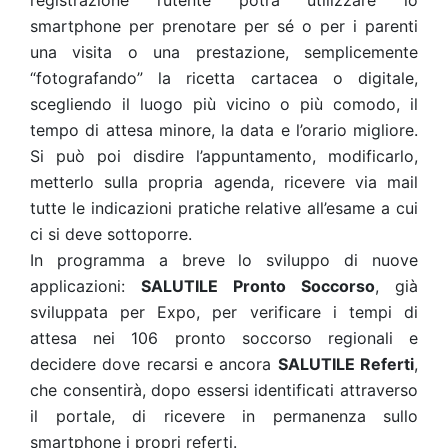
registrazione l’utente potrà utilizzare lo
smartphone per prenotare per sé o per i parenti
una visita o una prestazione, semplicemente
“fotografando” la ricetta cartacea o digitale,
scegliendo il luogo più vicino o più comodo, il
tempo di attesa minore, la data e l’orario migliore.
Si può poi disdire l’appuntamento, modificarlo,
metterlo sulla propria agenda, ricevere via mail
tutte le indicazioni pratiche relative all’esame a cui
ci si deve sottoporre.
In programma a breve lo sviluppo di nuove
applicazioni:
SALUTILE Pronto Soccorso
, già
sviluppata per Expo, per verificare i tempi di
attesa nei 106 pronto soccorso regionali e
decidere dove recarsi e ancora
SALUTILE Referti
,
che consentirà, dopo essersi identificati attraverso
il portale, di ricevere in permanenza sullo
smartphone i propri referti.