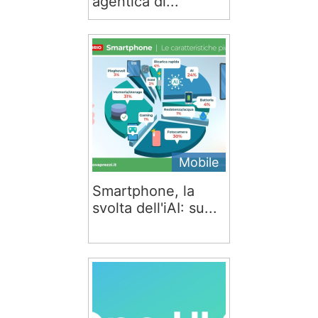
agentica di...
Mobile
Smartphone, la
svolta dell'iAI: su...