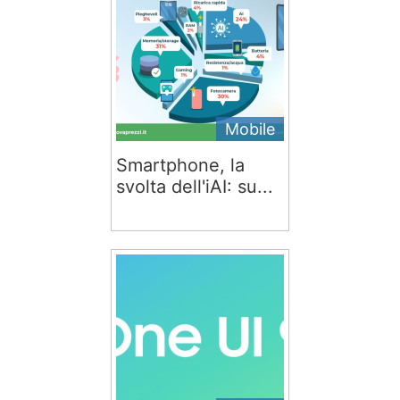
Mobile
Smartphone, la
svolta dell'iAI: su...