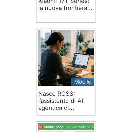
Xiaomi 17T Series:
la nuova frontiera...
Mobile
Nasce ROSS:
l’assistente di AI
agentica di...