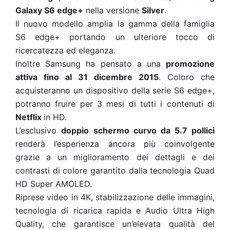
Galaxy S6 edge+
nella versione
Silver
.
Il nuovo modello amplia la gamma della famiglia
S6 edge+ portando un ulteriore tocco di
ricercatezza ed eleganza.
Inoltre Samsung ha pensato a una
promozione
attiva fino al 31 dicembre 2015
. Coloro che
acquisteranno un dispositivo della serie S6 edge+,
potranno fruire per 3 mesi di tutti i contenuti di
Netflix
in HD.
L’esclusivo
doppio
schermo curvo da 5.7 pollici
renderà l’esperienza ancora più coinvolgente
grazie a un miglioramento dei dettagli e dei
contrasti di colore garantito dalla tecnologia Quad
HD Super AMOLED.
Riprese video in 4K, stabilizzazione delle immagini,
tecnologia di ricarica rapida e Audio Ultra High
Quality, che garantisce un’elevata qualità del