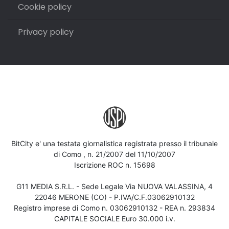
Cookie policy
Privacy policy
BitCity e' una testata giornalistica registrata presso il tribunale
di Como , n. 21/2007 del 11/10/2007
Iscrizione ROC n. 15698
G11 MEDIA S.R.L. - Sede Legale Via NUOVA VALASSINA, 4
22046 MERONE (CO) - P.IVA/C.F.03062910132
Registro imprese di Como n. 03062910132 - REA n. 293834
CAPITALE SOCIALE Euro 30.000 i.v.