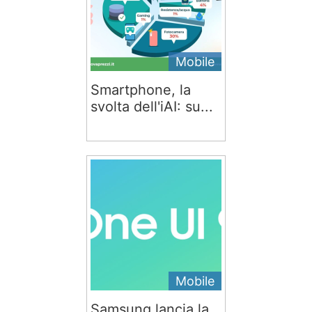
Mobile
Smartphone, la
svolta dell'iAI: su...
Mobile
Samsung lancia la