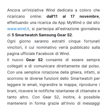
Ancora un'iniziativa Wind dedicata a coloro che
ricaricano online:
dall'11 al 17 novembre
,
effettuando una ricarica da App MyWind o dal sito
www.wind.it
, si partecipa all'estrazione giornaliera
di
5 Smartwatch Samsung Gear S2
.
Ogni giorno saranno estratti cinque fortunati
vincitori, il cui nominativo verrà pubblicato sulla
pagina ufficiale Facebook di Wind.
Il nuovo
Gear S2
consente di essere sempre
collegati e di comunicare direttamente dal polso.
Con una semplice rotazione della ghiera, infatti, si
scorrono le diverse funzioni dello Smartwatch per
leggere le email, ingrandire le mappe, riprodurre i
brani, ricevere le notifiche istantanee di chiamate e
tanto altro. Con Gear S2, inoltre, è possibile
mantenersi in forma grazie all'invio di messaggi