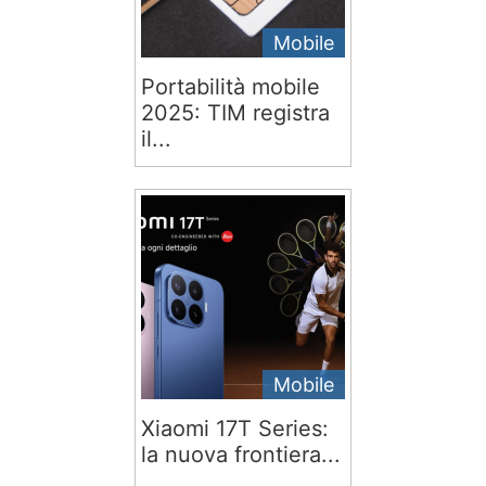
Mobile
Portabilità mobile
2025: TIM registra
il...
Mobile
Xiaomi 17T Series:
la nuova frontiera...