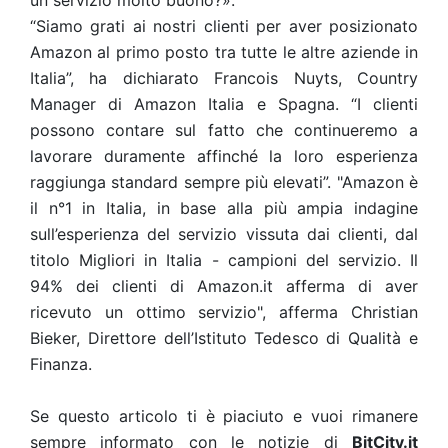
un servizio molto buono?».
“Siamo grati ai nostri clienti per aver posizionato
Amazon al primo posto tra tutte le altre aziende in
Italia”, ha dichiarato Francois Nuyts, Country
Manager di Amazon Italia e Spagna. “I clienti
possono contare sul fatto che continueremo a
lavorare duramente affinché la loro esperienza
raggiunga standard sempre più elevati”. "Amazon è
il n°1 in Italia, in base alla più ampia indagine
sull’esperienza del servizio vissuta dai clienti, dal
titolo Migliori in Italia - campioni del servizio. Il
94% dei clienti di Amazon.it afferma di aver
ricevuto un ottimo servizio", afferma Christian
Bieker, Direttore dell’Istituto Tedesco di Qualità e
Finanza.
Se questo articolo ti è piaciuto e vuoi rimanere
sempre informato con le notizie di
BitCity.it