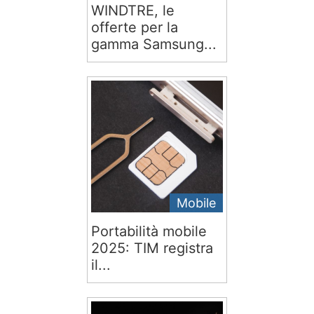
WINDTRE, le
offerte per la
gamma Samsung...
Mobile
Portabilità mobile
2025: TIM registra
il...