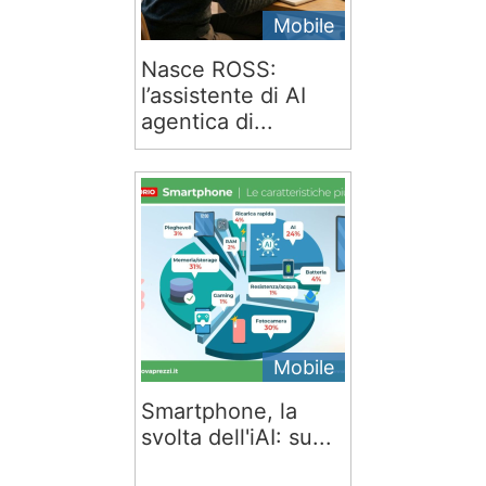
Mobile
Nasce ROSS:
l’assistente di AI
agentica di...
Mobile
Smartphone, la
svolta dell'iAI: su...