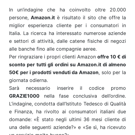
In un’indagine che ha coinvolto oltre 20.000
persone,
Amazon.it
è risultato il sito che offre la
miglior esperienza cliente per i consumatori in
Italia. La ricerca ha interessato numerose aziende
e settori di attività, dalle catene fisiche di negozi
alle banche fino alle compagnie aeree.
Per ringraziare i propri clienti Amazon
offre 10 € di
sconto per tutti gli ordini su Amazon.it di almeno
50€ per i prodotti venduti da Amazon
, solo per la
giornata odierna.
Sarà necessario inserire il codice promo
GRAZIE1000
nella fase conclusiva dell’ordine.
L’indagine, condotta dall’Istituto Tedesco di Qualità
e Finanza, ha rivolto ai consumatori italiani due
domande: «È stato negli ultimi 36 mesi cliente di
una delle seguenti aziende?» e «Se sì, ha ricevuto