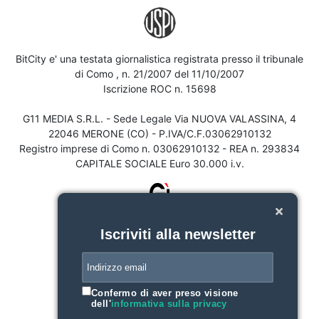
BitCity e' una testata giornalistica registrata presso il tribunale
di Como , n. 21/2007 del 11/10/2007
Iscrizione ROC n. 15698
G11 MEDIA S.R.L. - Sede Legale Via NUOVA VALASSINA, 4
22046 MERONE (CO) - P.IVA/C.F.03062910132
Registro imprese di Como n. 03062910132 - REA n. 293834
CAPITALE SOCIALE Euro 30.000 i.v.
Iscriviti alla newsletter
Confermo di aver preso visione
dell'
informativa sulla privacy