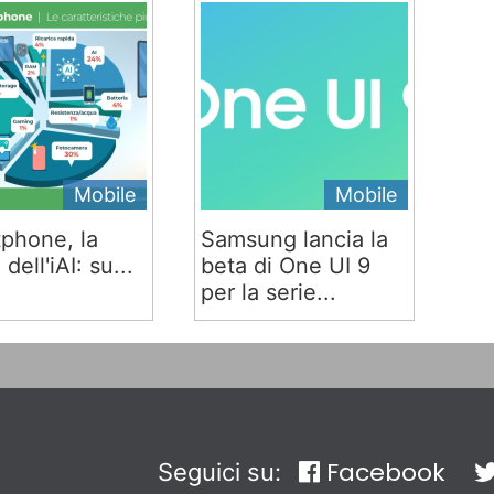
Mobile
Mobile
phone, la
Samsung lancia la
 dell'iAI: su...
beta di One UI 9
per la serie...
Facebook
Seguici su: