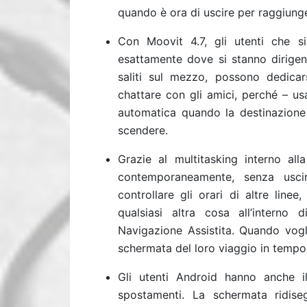
quando è ora di uscire per raggiunge
Con Moovit 4.7, gli utenti che 
esattamente dove si stanno dirige
saliti sul mezzo, possono dedicar
chattare con gli amici, perché – u
automatica quando la destinazione 
scendere.
Grazie al multitasking interno all
contemporaneamente, senza usci
controllare gli orari di altre line
qualsiasi altra cosa all’interno
Navigazione Assistita. Quando vogli
schermata del loro viaggio in tempo 
Gli utenti Android hanno anche il
spostamenti. La schermata ridise