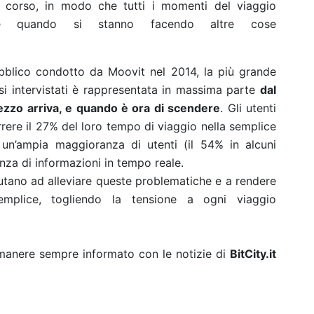
in corso, in modo che tutti i momenti del viaggio
che quando si stanno facendo altre cose
blico condotto da Moovit nel 2014, la più grande
esi intervistati è rappresentata in massima parte
dal
zzo arriva, e quando è ora di scendere
. Gli utenti
rrere il 27% del loro tempo di viaggio nella semplice
un’ampia maggioranza di utenti (il 54% in alcuni
anza di informazioni in tempo reale.
iutano ad alleviare queste problematiche e a rendere
mplice, togliendo la tensione a ogni viaggio
rimanere sempre informato con le notizie di
BitCity.it