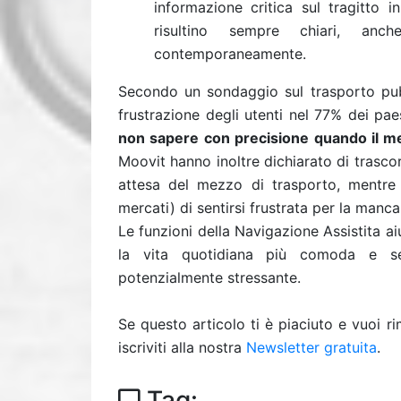
informazione critica sul tragitto 
risultino sempre chiari, an
contemporaneamente.
Secondo un sondaggio sul trasporto pub
frustrazione degli utenti nel 77% dei pa
non sapere con precisione quando il me
Moovit hanno inoltre dichiarato di trasco
attesa del mezzo di trasporto, mentre 
mercati) di sentirsi frustrata per la manc
Le funzioni della Navigazione Assistita a
la vita quotidiana più comoda e se
potenzialmente stressante.
Se questo articolo ti è piaciuto e vuoi 
iscriviti alla nostra
Newsletter gratuita
.
Tag: