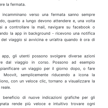
re la fermata.
si incamminano verso una fermata sanno sempre
ndo, quanto a lungo devono attendere e, una volta
si a controllare la mail, navigare su facebook o
sando la app in background - ricevono una notifica
del viaggio si avvicina e un’altra quando è ora di
a app, gli utenti possono svolgere diverse azioni
re dal viaggio in corso. Possono ad esempio
e, pianificare un viaggio per il giorno dopo, o fare
 di Moovit, semplicemente riducendo a icona la
ono, con un veloce clic, tornano a visualizzare la
reale.
 beneficio di nuove indicazioni grafiche per gli
gnata rende più veloce e intuitivo trovare ogni