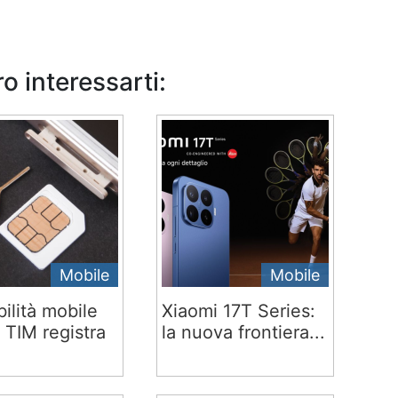
o interessarti:
Mobile
Mobile
ilità mobile
Xiaomi 17T Series:
 TIM registra
la nuova frontiera...