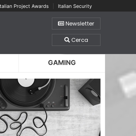
Italian Project Awards
|
Italian Security
Newsletter
Cerca
GAMING