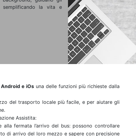
 semplificando la vita e
 Android e iOs
una delle funzioni più richieste dalla
zzo del trasporto locale più facile, e per aiutare gli
ne.
gazione Assistita:
 alla fermata l’arrivo del bus: possono controllare
o di arrivo del loro mezzo e sapere con precisione