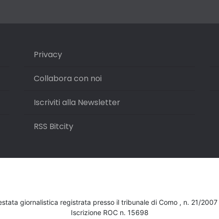
Privacy
Collabora con noi
Iscriviti alla Newsletter
RSS Bitcity
testata giornalistica registrata presso il tribunale di Como , n. 21/200
Iscrizione ROC n. 15698