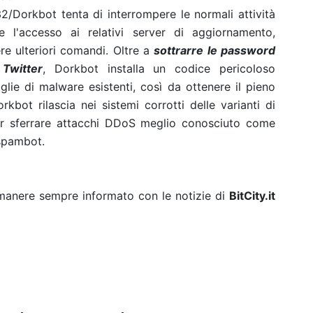
32/Dorkbot tenta di interrompere le normali attività
 l'accesso ai relativi server di aggiornamento,
re ulteriori comandi. Oltre a
sottrarre le password
Twitter
, Dorkbot installa un codice pericoloso
ie di malware esistenti, così da ottenere il pieno
kbot rilascia nei sistemi corrotti delle varianti di
er sferrare attacchi DDoS meglio conosciuto come
spambot.
rimanere sempre informato con le notizie di
BitCity.it