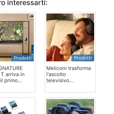
o interessarti:
Prodotti
Prodotti
IGNATURE
Meliconi trasforma
T arriva in
l'ascolto
 il primo...
televisivo...