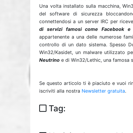
Una volta installato sulla macchina, Win
del software di sicurezza bloccandone
connettendosi a un server IRC per riceve
di servizi famosi come Facebook e 
appartenente a una delle numerose famigl
controllo di un dato sistema. Spesso Dor
Win32/Kasidet, un malware utilizzato p
Neutrino
e di Win32/Lethic, una famosa 
Se questo articolo ti è piaciuto e vuoi 
iscriviti alla nostra
Newsletter gratuita
.
Tag: