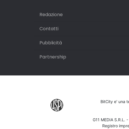
Redazione
Contatti
Pubblicità
Partnership
BitCity e' una 
G11 MEDIA S.R.L. 
Registro impr