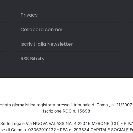
Privacy
Collabora con noi
Iscriviti alla Newsletter
RSS Bitcity
testata giornalistica registrata presso il tribunale di Como , n. 21/200
Iscrizione ROC n. 15698
- Sede Legale Via NUOVA VALASSINA, 4 22046 MERONE (CO) - P.I
ese di Como n. 03062910132 - REA n. 293834 CAPITALE SOCIALE Eu