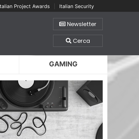
Italian Project Awards
|
Italian Security
Newsletter
Cerca
GAMING