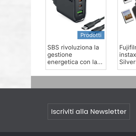
Prodotti
SBS rivoluziona la
Fujifi
gestione
insta
energetica con la...
Silver:
Iscriviti alla Newsletter