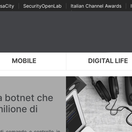
saCity
|
SecurityOpenLab
|
Italian Channel Awards
|
Awards
|
...
MOBILE
DIGITAL LIFE
a botnet che
milione di
di comando e controllo in