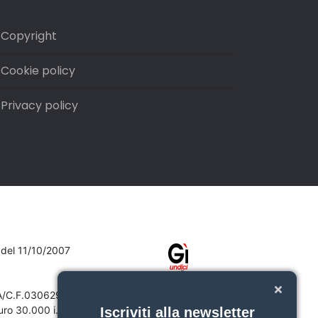
Copyright
Cookie policy
Privacy policy
7 del 11/10/2007
VA/C.F.03062910132
ro 30.000 i.v.
Iscriviti alla newsletter