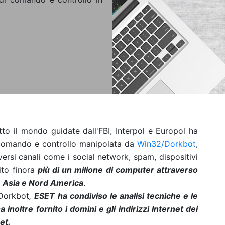
utto il mondo guidate dall'FBI, Interpol e Europol ha
di comando e controllo manipolata da
Win32/Dorkbot
,
ersi canali come i social network, spam, dispositivi
ito finora
più di un milione di computer attraverso
, Asia e Nord America
.
 Dorkbot
,
ESET ha condiviso le analisi tecniche e le
inoltre fornito i domini e gli indirizzi Internet dei
et.