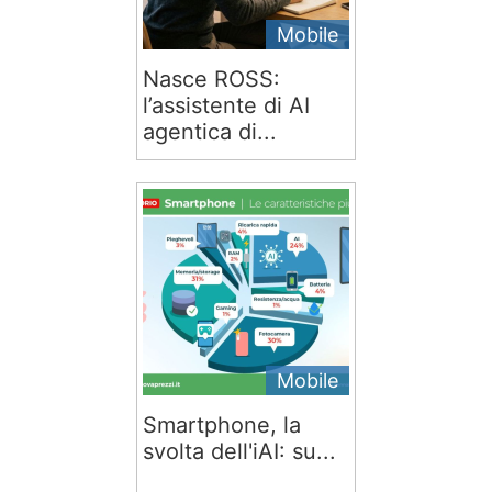
Mobile
Nasce ROSS:
l’assistente di AI
agentica di...
Mobile
Smartphone, la
svolta dell'iAI: su...