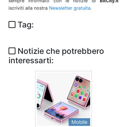
sempre informato con le notizie di
BitCity.it
iscriviti alla nostra
Newsletter gratuita
.
Tag:
Notizie che potrebbero
interessarti:
Mobile