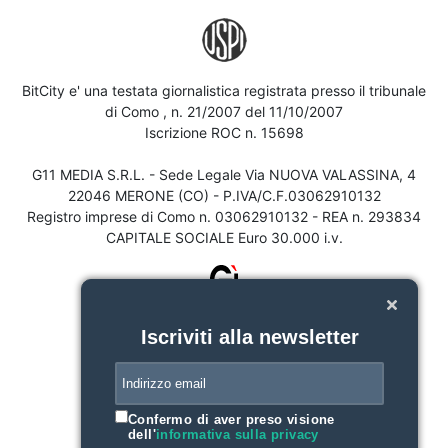
BitCity e' una testata giornalistica registrata presso il tribunale
di Como , n. 21/2007 del 11/10/2007
Iscrizione ROC n. 15698
G11 MEDIA S.R.L. - Sede Legale Via NUOVA VALASSINA, 4
22046 MERONE (CO) - P.IVA/C.F.03062910132
Registro imprese di Como n. 03062910132 - REA n. 293834
CAPITALE SOCIALE Euro 30.000 i.v.
Iscriviti alla newsletter
Confermo di aver preso visione
dell'
informativa sulla privacy