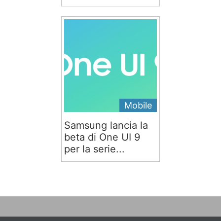
Mobile
Samsung lancia la
beta di One UI 9
per la serie...