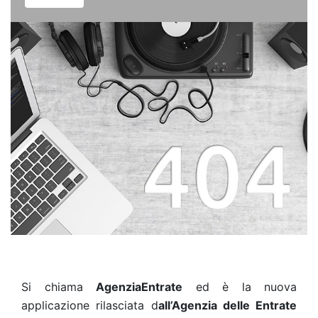
Si chiama
AgenziaEntrate
ed è la nuova
applicazione rilasciata d
all’Agenzia delle Entrate