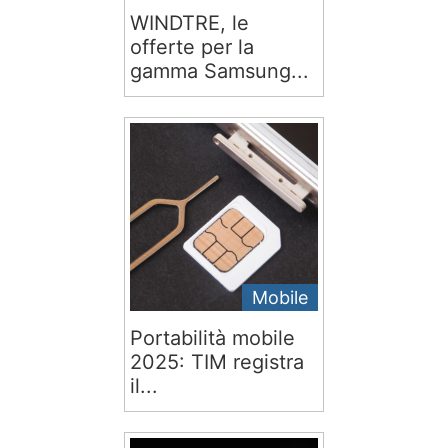
WINDTRE, le
offerte per la
gamma Samsung...
Mobile
Portabilità mobile
2025: TIM registra
il...