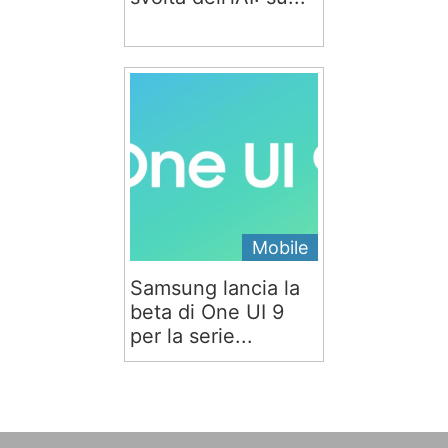
Mobile
Samsung lancia la
beta di One UI 9
per la serie...