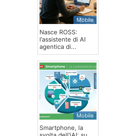
Mobile
Nasce ROSS:
l’assistente di AI
agentica di...
Mobile
Smartphone, la
svolta dell'iAI: su...