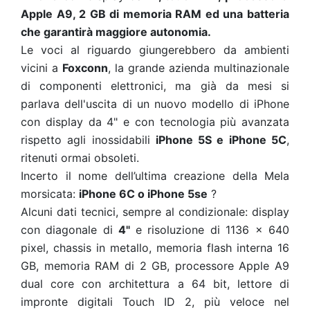
Apple A9, 2 GB di memoria RAM ed una batteria
che garantirà maggiore autonomia.
Le voci al riguardo giungerebbero da ambienti
vicini a
Foxconn
, la grande azienda multinazionale
di componenti elettronici, ma già da mesi si
parlava dell'uscita di un nuovo modello di iPhone
con display da 4" e con tecnologia più avanzata
rispetto agli inossidabili
iPhone 5S e iPhone 5C
,
ritenuti ormai obsoleti.
Incerto il nome dell’ultima creazione della Mela
morsicata:
iPhone 6C o iPhone 5se
?
Alcuni dati tecnici, sempre al condizionale: display
con diagonale di
4"
e risoluzione di 1136 x 640
pixel, chassis in metallo, memoria flash interna 16
GB, memoria RAM di 2 GB, processore Apple A9
dual core con architettura a 64 bit, lettore di
impronte digitali Touch ID 2, più veloce nel