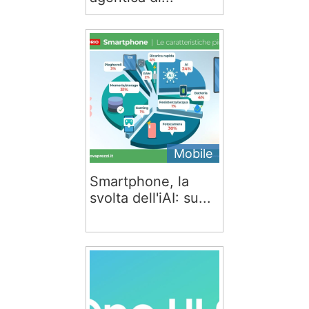
Mobile
Smartphone, la
svolta dell'iAI: su...