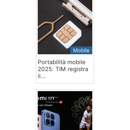
Mobile
Portabilità mobile
2025: TIM registra
il...