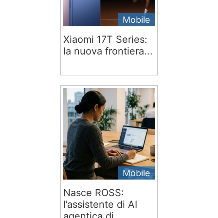
Mobile
Xiaomi 17T Series:
la nuova frontiera...
Mobile
Nasce ROSS:
l’assistente di AI
agentica di...