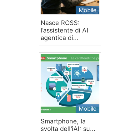
Mobile
Nasce ROSS:
l’assistente di AI
agentica di...
Mobile
Smartphone, la
svolta dell'iAI: su...