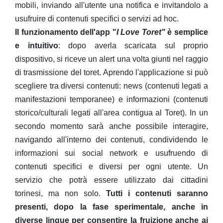
mobili, inviando all'utente una notifica e invitandolo a
usufruire di contenuti specifici o servizi ad hoc.
Il funzionamento dell'app "
I Love Toret"
è semplice
e intuitivo
: dopo averla scaricata sul proprio
dispositivo, si riceve un alert una volta giunti nel raggio
di trasmissione del toret. Aprendo l'applicazione si può
scegliere tra diversi contenuti: news (contenuti legati a
manifestazioni temporanee) e informazioni (contenuti
storico/culturali legati all'area contigua al Toret). In un
secondo momento sarà anche possibile interagire,
navigando all'interno dei contenuti, condividendo le
informazioni sui social network e usufruendo di
contenuti specifici e diversi per ogni utente.
Un
servizio che potrà essere utilizzato dai cittadini
torinesi, ma non solo.
Tutti i contenuti saranno
presenti, dopo la fase sperimentale, anche in
diverse lingue per consentire la fruizione anche ai