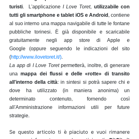
turisti
.
L'applicazione
I Love Toret
,
utilizzabile con
tutti gli smartphone e tablet iOS e Android
, contiene
al suo interno una mappa navigabile di tutte le fontane
pubbliche torinesi. È già disponibile e scaricabile
gratuitamente negli app store di Apple e
Google
(oppure seguendo le indicazioni del sito
(
http://www.ilovetoret.it/)
.
La app di I Love Toret
permetterà, inoltre, di generare
una
mappa dei flussi e delle «rotte» di transito
all'interno della città
: in sintesi si potrà sapere chi e
dove ha utilizzato (in maniera anonima) un
determinato contenuto, fornendo così
all'Amministrazione informazioni utili per future
strategie.
Se questo articolo ti è piaciuto e vuoi rimanere