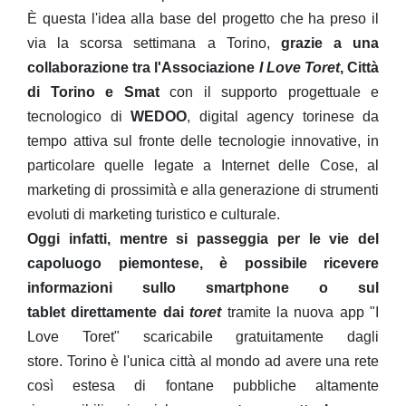
È
questa l'idea alla base del
progetto
che ha preso il
via la scorsa settimana a Torino,
grazie a una
collaborazione tra l'Associazione
I Love Toret
, Città
di Torino e Smat
con il supporto progettuale e
tecnologico di
WEDOO
, digital agency torinese da
tempo attiva sul fronte delle tecnologie innovative, in
particolare quelle legate a Internet delle Cose, al
marketing di prossimità e alla generazione di strumenti
evoluti di marketing turistico e culturale.
Oggi infatti, mentre si passeggia per le vie del
capoluogo piemontese, è possibile ricevere
informazioni sullo smartphone
o sul
tablet
direttamente dai
toret
tramite la nuova app "I
Love Toret" scaricabile gratuitamente dagli
store.
Torino è l'unica città al mondo ad avere una rete
così estesa di fontane pubbliche altamente