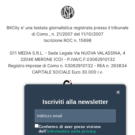
BitCity e' una testata giornalistica registrata presso il tribunale
di Como , n. 21/2007 del 11/10/2007
Iscrizione ROC n. 15698
G11 MEDIA S.R.L. - Sede Legale Via NUOVA VALASSINA, 4
22046 MERONE (CO) - P.IVA/C.F.03062910132
Registro imprese di Como n. 03062910132 - REA n. 293834
CAPITALE SOCIALE Euro 30.000 i.v.
Iscriviti alla newsletter
Confermo di aver preso visione
dell'
informativa sulla privacy