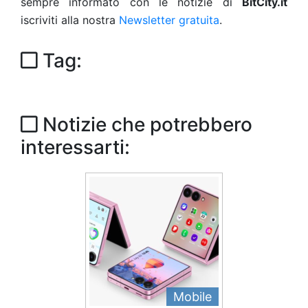
sempre informato con le notizie di
BitCity.it
iscriviti alla nostra
Newsletter gratuita
.
Tag:
Notizie che potrebbero
interessarti:
Mobile