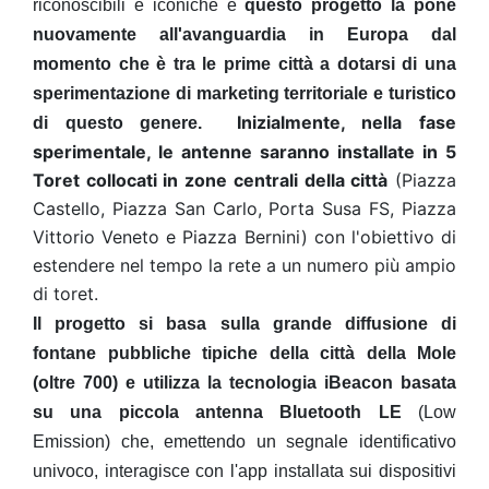
riconoscibili e iconiche e
q
uesto progetto la pone
nuovamente all'avanguardia in Europa dal
momento che è tra le prime città a dotarsi di una
sperimentazione di marketing territoriale e turistico
Inizialmente, nella fase
di questo genere.
sperimentale, le antenne saranno installate in 5
Toret collocati in zone centrali della città
(Piazza
Castello, Piazza San Carlo, Porta Susa FS, Piazza
Vittorio Veneto e Piazza Bernini) con l'obiettivo di
estendere nel tempo la rete a un numero più ampio
di toret.
Il progetto si basa
sulla grande diffusione di
fontane pubbliche tipiche della città della Mole
(oltre 700) e utilizza la tecnologia iBeacon basata
su una piccola antenna Bluetooth LE
(Low
Emission) che, emettendo un segnale identificativo
univoco, interagisce con l'app installata sui dispositivi