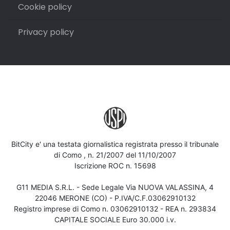
Cookie policy
Privacy policy
BitCity e' una testata giornalistica registrata presso il tribunale
di Como , n. 21/2007 del 11/10/2007
Iscrizione ROC n. 15698
G11 MEDIA S.R.L. - Sede Legale Via NUOVA VALASSINA, 4
22046 MERONE (CO) - P.IVA/C.F.03062910132
Registro imprese di Como n. 03062910132 - REA n. 293834
CAPITALE SOCIALE Euro 30.000 i.v.