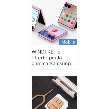
Mobile
WINDTRE, le
offerte per la
gamma Samsung...