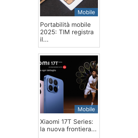
Mobile
Portabilità mobile
2025: TIM registra
il...
Mobile
Xiaomi 17T Series:
la nuova frontiera...