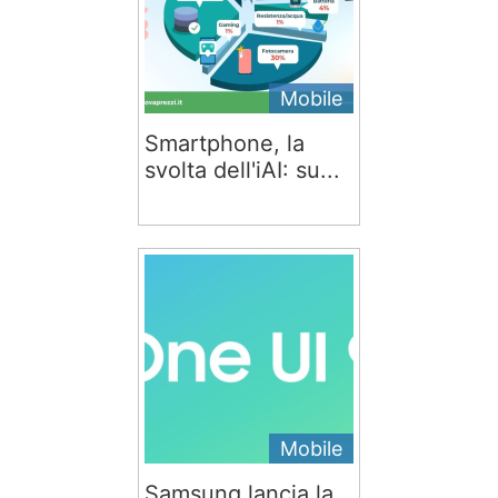
Mobile
Smartphone, la
svolta dell'iAI: su...
Mobile
Samsung lancia la