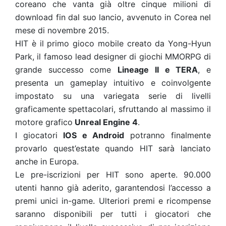
coreano che vanta già oltre cinque milioni di
download fin dal suo lancio, avvenuto in Corea nel
mese di novembre 2015.
HIT è il primo gioco mobile creato da Yong-Hyun
Park, il famoso lead designer di giochi MMORPG di
grande successo come
Lineage II e TERA
, e
presenta un gameplay intuitivo e coinvolgente
impostato su una variegata serie di livelli
graficamente spettacolari, sfruttando al massimo il
motore grafico
Unreal Engine 4
.
I giocatori
IOS e Android
potranno finalmente
provarlo quest’estate quando HIT sarà lanciato
anche in Europa.
Le pre-iscrizioni per HIT sono aperte. 90.000
utenti hanno già aderito, garantendosi l’accesso a
premi unici in-game. Ulteriori premi e ricompense
saranno disponibili per tutti i giocatori che