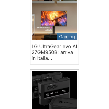
Gaming
LG UltraGear evo AI
27GM950B: arriva
in Italia...