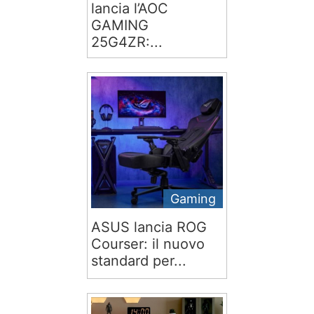
lancia l’AOC
GAMING
25G4ZR:...
Gaming
ASUS lancia ROG
Courser: il nuovo
standard per...