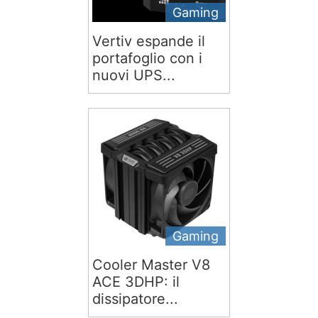
Gaming
Vertiv espande il
portafoglio con i
nuovi UPS...
Gaming
Cooler Master V8
ACE 3DHP: il
dissipatore...