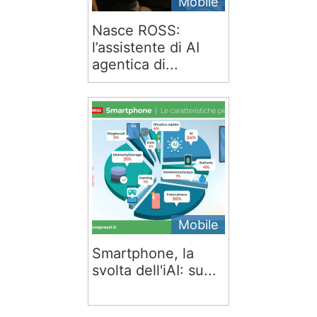
Mobile
Nasce ROSS:
l’assistente di AI
agentica di...
Mobile
Smartphone, la
svolta dell'iAI: su...