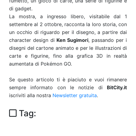
fumetto, un gioco di carte, una serie di figurine e
di gadget.
La mostra, a ingresso libero, visitabile dal 1
settembre al 2 ottobre, racconta la loro storia, con
un occhio di riguardo per il disegno, a partire dai
character design di
Ken Sugimori
, passando per i
disegni del cartone animato e per le illustrazioni di
carte e figurine, fino alla grafica 3D in realtà
aumentata di Pokémon GO.
Se questo articolo ti è piaciuto e vuoi rimanere
sempre informato con le notizie di
BitCity.it
iscriviti alla nostra
Newsletter gratuita
.
Tag: