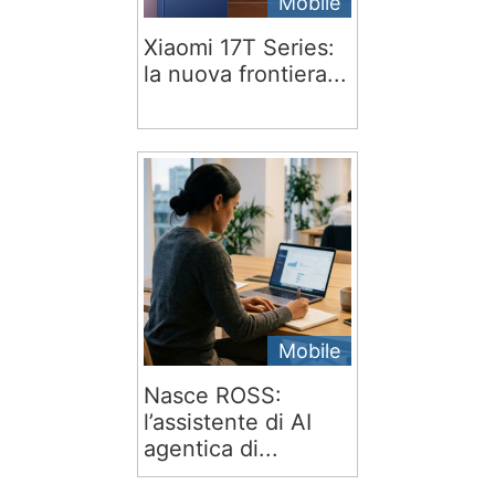
Mobile
Xiaomi 17T Series:
la nuova frontiera...
Mobile
Nasce ROSS:
l’assistente di AI
agentica di...