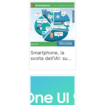
Mobile
Smartphone, la
svolta dell'iAI: su...