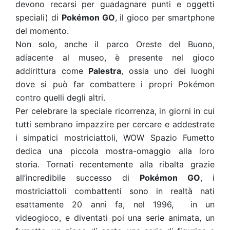
devono recarsi per guadagnare punti e oggetti
speciali) di
Pokémon GO
, il gioco per smartphone
del momento.
Non solo, anche il parco Oreste del Buono,
adiacente al museo, è presente nel gioco
addirittura come
Palestra
, ossia uno dei luoghi
dove si può far combattere i propri Pokémon
contro quelli degli altri.
Per celebrare la speciale ricorrenza, in giorni in cui
tutti sembrano impazzire per cercare e addestrate
i simpatici mostriciattoli, WOW Spazio Fumetto
dedica una piccola mostra-omaggio alla loro
storia. Tornati recentemente alla ribalta grazie
all’incredibile successo di
Pokémon GO
, i
mostriciattoli combattenti sono in realtà nati
esattamente 20 anni fa, nel 1996, in un
videogioco, e diventati poi una serie animata, un