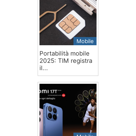
Mobile
Portabilità mobile
2025: TIM registra
il...