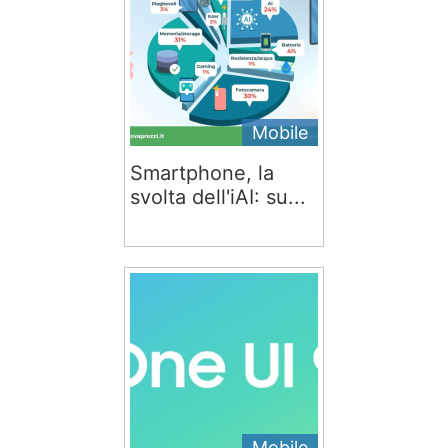
Mobile
Smartphone, la
svolta dell'iAI: su...
Mobile