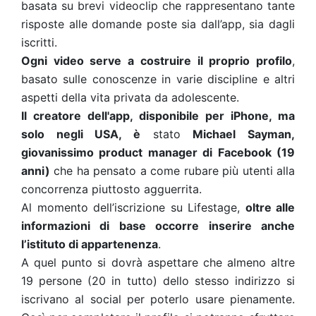
basata su brevi videoclip che rappresentano tante
risposte alle domande poste sia dall’app, sia dagli
iscritti.
Ogni video serve a costruire il proprio profilo
,
basato sulle conoscenze in varie discipline e altri
aspetti della vita privata da adolescente.
Il creatore dell'app, disponibile per iPhone, ma
solo negli USA, è
stato
Michael Sayman,
giovanissimo product manager di Facebook (19
anni)
che ha pensato a come rubare più utenti alla
concorrenza piuttosto agguerrita.
Al momento dell’iscrizione su Lifestage,
oltre alle
informazioni di base occorre inserire anche
l’istituto di appartenenza
.
A quel punto si dovrà aspettare che almeno altre
19 persone (20 in tutto) dello stesso indirizzo si
iscrivano al social per poterlo usare pienamente.