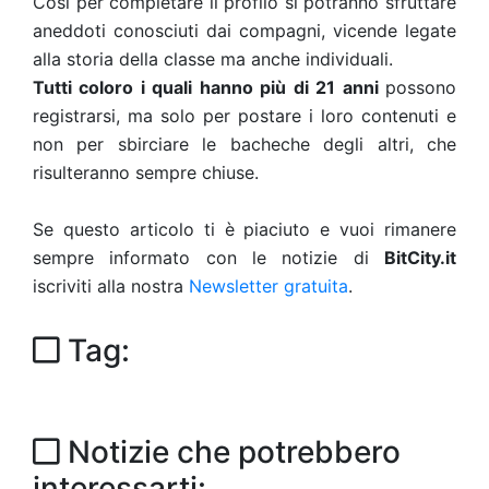
Così per completare il profilo si potranno sfruttare
aneddoti conosciuti dai compagni, vicende legate
alla storia della classe ma anche individuali.
Tutti coloro i quali hanno più di 21 anni
possono
registrarsi, ma solo per postare i loro contenuti e
non per sbirciare le bacheche degli altri, che
risulteranno sempre chiuse.
Se questo articolo ti è piaciuto e vuoi rimanere
sempre informato con le notizie di
BitCity.it
iscriviti alla nostra
Newsletter gratuita
.
Tag:
Notizie che potrebbero
interessarti: