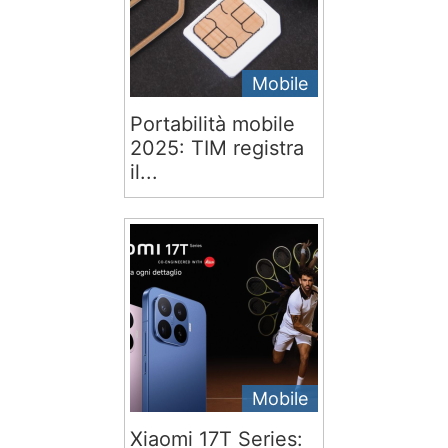
Mobile
Portabilità mobile
2025: TIM registra
il...
Mobile
Xiaomi 17T Series: