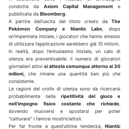
condotta da
Axiom Capital Management
e
pubblicata da
Bloomberg
.
A partire dall’uscita del titolo creato da
The
Pokémon Company
e Niantic Labs
, dopo
un’impennata iniziale, i giocatori che hanno smesso
di utilizzare l’applicazione sarebbero già 15 milioni.
In realtà, dopo l’entusiasmo iniziale, un calo di
utenza era preventivabile: il numero di giocatori
giornalieri attivi
si attesta comunque attorno ai 30
milioni,
che rimane una quantità ben più che
consistente.
Le ragioni del crollo di utenza sono da ricercarsi
probabilmente nella
ripetitività del gioco e
nell’impegno fisico costante che richiede
,
dovendo muoversi e spostarsi per poter
“catturare” i famosi mostriciattoli.
Per far fronte a quest’ultima tendenza,
Niantic