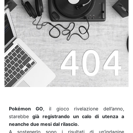
Pokémon GO
, il gioco rivelazione dell’anno,
starebbe
già registrando un calo di utenza a
neanche due mesi dal rilascio.
A sostenerlo sono i risultati di un’indagine