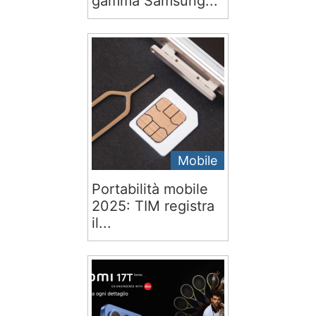
gamma Samsung...
Mobile
Portabilità mobile
2025: TIM registra
il...