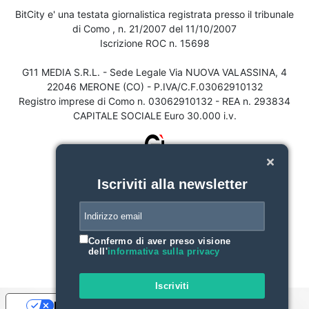
BitCity e' una testata giornalistica registrata presso il tribunale
di Como , n. 21/2007 del 11/10/2007
Iscrizione ROC n. 15698
G11 MEDIA S.R.L. - Sede Legale Via NUOVA VALASSINA, 4
22046 MERONE (CO) - P.IVA/C.F.03062910132
Registro imprese di Como n. 03062910132 - REA n. 293834
CAPITALE SOCIALE Euro 30.000 i.v.
Iscriviti alla newsletter
Confermo di aver preso visione
dell'
informativa sulla privacy
Iscriviti
Le tue preferenze relative alla privacy