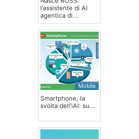
Nasce ROSS:
l’assistente di AI
agentica di...
Mobile
Smartphone, la
svolta dell'iAI: su...