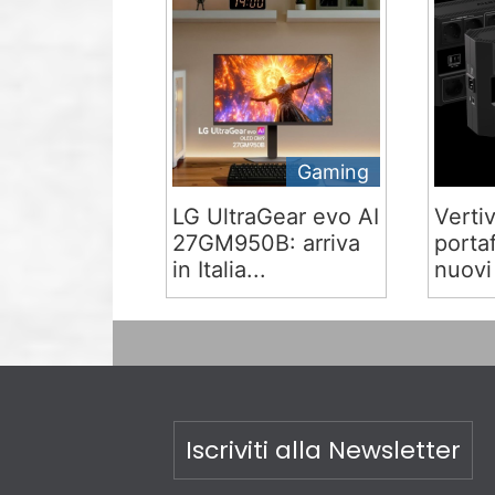
Gaming
LG UltraGear evo AI
Verti
27GM950B: arriva
portaf
in Italia...
nuovi
Iscriviti alla Newsletter