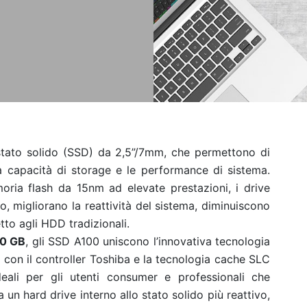
o stato solido (SSD) da 2,5”/7mm, che permettono di
 capacità di storage e le performance di sistema.
oria flash da 15nm ad elevate prestazioni, i drive
, migliorano la reattività del sistema, diminuiscono
etto agli HDD tradizionali.
20 GB
, gli SSD A100 uniscono l’innovativa tecnologia
 con il controller Toshiba e la tecnologia cache SLC
ideali per gli utenti consumer e professionali che
 un hard drive interno allo stato solido più reattivo,