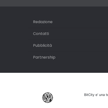
Redazione
Contatti
Pubblicità
Partnership
BitCity e' una 