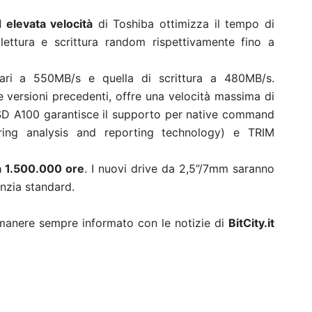
 elevata velocità
di Toshiba ottimizza il tempo di
 lettura e scrittura random rispettivamente fino a
pari a 550MB/s e quella di scrittura a 480MB/s.
le versioni precedenti, offre una velocità massima di
e SSD A100 garantisce il supporto per native command
oring analysis and reporting technology) e TRIM
a 1.500.000 ore
. I nuovi drive da 2,5”/7mm saranno
anzia standard.
rimanere sempre informato con le notizie di
BitCity.it