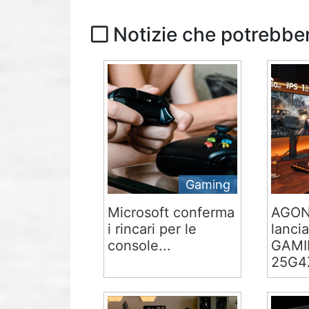
Notizie che potrebber
Gaming
Microsoft conferma
AGON
i rincari per le
lancia
console...
GAMI
25G4Z