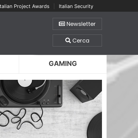
Italian Project Awards
|
Italian Security
Newsletter
Cerca
GAMING