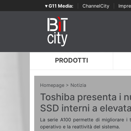
▾ G11 Media:
|
ChannelCity
|
Impre
PRODOTTI
Homepage
> Notizia
Toshiba presenta i n
SSD interni a elevata
La serie A100 permette di migliorare i 
operativo e la reattività del sistema.