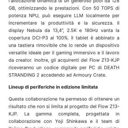
l'allocazione dinamica di un generoso pool da 128
GB, ottimizzando le prestazioni. Con 50 TOPS di
potenza NPU, può eseguire LLM localmente per
incrementare la produttività e la sicurezza. Il
display Nebula da 13,4”, 2.5K e 180Hz vanta la
copertura DCI-P3 al 100%. Il tablet è abbinato a
una tastiera rimovibile che lo rende un dispositivo
versatile ideale per il gaming immersivo e il lavoro
da creator. Inoltre, gli acquirenti del Flow Z13-KJP
riceveranno un codice digitale per PC di DEATH
STRANDING 2 accedendo ad Armoury Crate.
Lineup di periferiche in edizione limitata
Questa collaborazione ha permesso di ottenere un
risultato che non si limita al progetto del Flow Z13-
KJP. La gamma completa, progettata in
collaborazione con Yoji Shinkawa e il team di