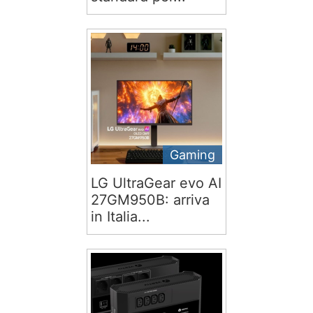
Gaming
LG UltraGear evo AI
27GM950B: arriva
in Italia...