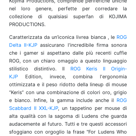
Kojima Productions, comprende periferiche uniche
nel loro genere, perfette per corredare la
collezione di qualsiasi superfan di KOJIMA
PRODUCTIONS.
Caratterizzata da un’iconica livrea bianca , le
ROG
Delta II-KJP
assicurano l'incredibile firma sonora
che i gamer si aspettano dalle più recenti cuffie
ROG, con un chiaro omaggio a questo linguaggio
stilistico distintivo. Il
ROG Keris II Origin-
KJP
Edition, invece, combina l'ergonomia
ottimizzata e il peso ridotto della lineup di mouse
“Keris” con una combinazione di colori oro, grigio
e bianco. Infine, la gamma include anche il
ROG
Scabbard II XXL-KJP
, un tappetino per mouse di
alta qualità con la sagoma di Ludens che guarda
audacemente al futuro. Tutti e tre questi accessori
sfoggiano con orgoglio la frase "For Ludens Who