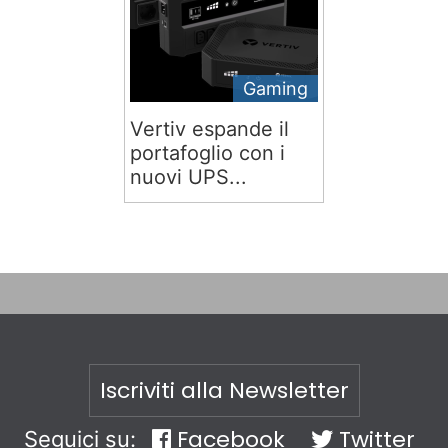
Gaming
Vertiv espande il
portafoglio con i
nuovi UPS...
Iscriviti alla Newsletter
Facebook
Twitter
Seguici su: