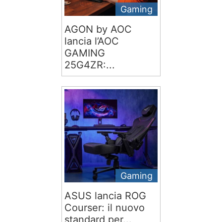
Gaming
AGON by AOC
lancia l’AOC
GAMING
25G4ZR:...
Gaming
ASUS lancia ROG
Courser: il nuovo
standard per...