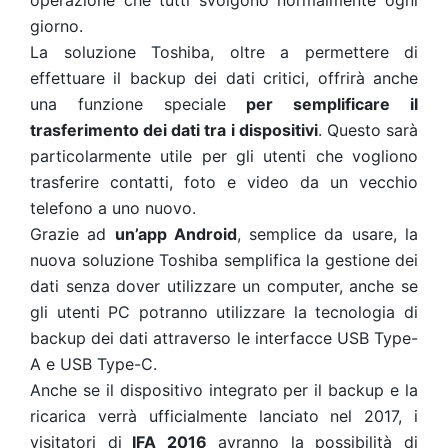
operazione che tutti svolgono normalmente ogni
giorno.
La soluzione Toshiba, oltre a permettere di
effettuare il backup dei dati critici, offrirà anche
una funzione speciale
per semplificare il
trasferimento dei dati tra i dispositivi
. Questo sarà
particolarmente utile per gli utenti che vogliono
trasferire contatti, foto e video da un vecchio
telefono a uno nuovo.
Grazie ad
un’app Android
, semplice da usare, la
nuova soluzione Toshiba semplifica la gestione dei
dati senza dover utilizzare un computer, anche se
gli utenti PC potranno utilizzare la tecnologia di
backup dei dati attraverso le interfacce USB Type-
A e USB Type-C.
Anche se il dispositivo integrato per il backup e la
ricarica verrà ufficialmente lanciato nel 2017, i
visitatori di
IFA 2016
avranno la possibilità di