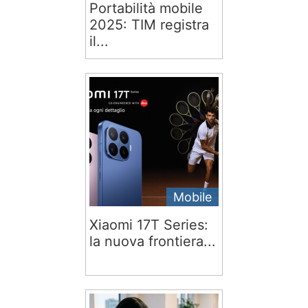
Portabilità mobile
2025: TIM registra
il...
Mobile
Xiaomi 17T Series:
la nuova frontiera...