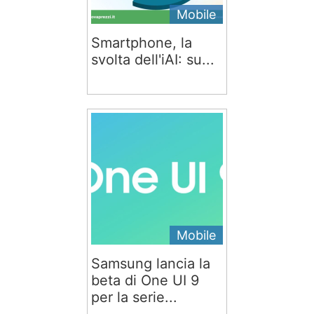
Mobile
Smartphone, la
svolta dell'iAI: su...
Mobile
Samsung lancia la
beta di One UI 9
per la serie...