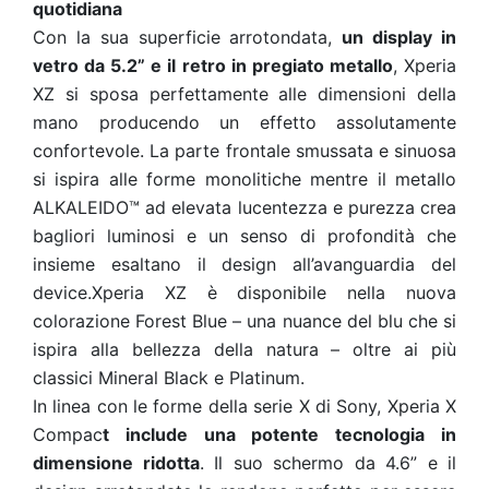
quotidiana
Con la sua superficie arrotondata,
un display in
vetro da 5.2” e il retro in pregiato metallo
, Xperia
XZ si sposa perfettamente alle dimensioni della
mano producendo un effetto assolutamente
confortevole. La parte frontale smussata e sinuosa
si ispira alle forme monolitiche mentre il metallo
ALKALEIDO™ ad elevata lucentezza e purezza crea
bagliori luminosi e un senso di profondità che
insieme esaltano il design all’avanguardia del
device.Xperia XZ è disponibile nella nuova
colorazione Forest Blue – una nuance del blu che si
ispira alla bellezza della natura – oltre ai più
classici Mineral Black e Platinum.
In linea con le forme della serie X di Sony, Xperia X
Compac
t include una potente tecnologia in
dimensione ridotta
. Il suo schermo da 4.6” e il