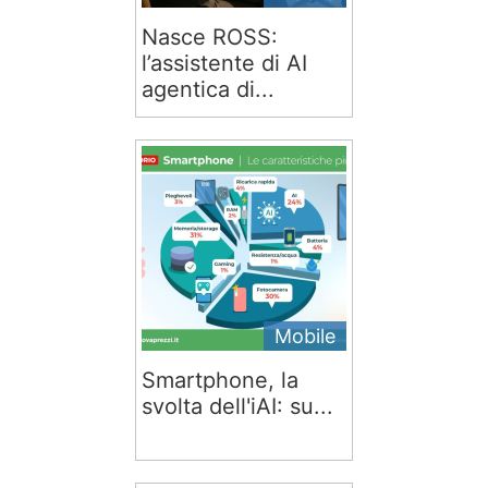
Nasce ROSS:
l’assistente di AI
agentica di...
Mobile
Smartphone, la
svolta dell'iAI: su...