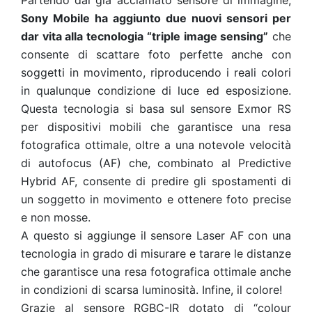
Partendo dal già acclamato sensore di immagine,
Sony Mobile ha aggiunto due nuovi sensori per
dar vita alla tecnologia “triple image sensing”
che
consente di scattare foto perfette anche con
soggetti in movimento, riproducendo i reali colori
in qualunque condizione di luce ed esposizione.
Questa tecnologia si basa sul sensore Exmor RS
per dispositivi mobili che garantisce una resa
fotografica ottimale, oltre a una notevole velocità
di autofocus (AF) che, combinato al Predictive
Hybrid AF, consente di predire gli spostamenti di
un soggetto in movimento e ottenere foto precise
e non mosse.
A questo si aggiunge il sensore Laser AF con una
tecnologia in grado di misurare e tarare le distanze
che garantisce una resa fotografica ottimale anche
in condizioni di scarsa luminosità. Infine, il colore!
Grazie al sensore RGBC-IR dotato di “colour