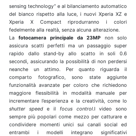
sensing technology” e al bilanciamento automatico
del bianco rispetto alla luce, i nuovi Xperia XZ e
Xperia X Compact riprodurranno i colori
fedelmente alla realtà, senza alcuna alterazione.
La
fotocamera principale da 23MP
non solo
assicura scatti perfetti ma un passaggio super
rapido dallo stand-by allo scatto in soli 0.6
secondi, assicurando la possibilità di non perdersi
neanche un attimo. Per quanto riguarda il
comparto fotografico, sono state aggiunte
funzionalità avanzate per coloro che richiedono
maggiore flessibilità in modalità manuale per
incrementare l’esperienza e la creatività, come lo
shutter speed
e il
focus control
.I video sono
sempre più popolari come mezzo per catturare e
condividere momenti unici sui canali social ed
entrambi i modelli integrano significativi