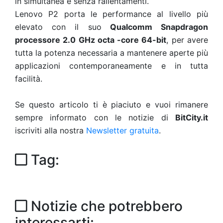
in simultanea e senza rallentamenti.
Lenovo P2 porta le performance al livello più
elevato con il suo
Qualcomm Snapdragon
processore 2.0 GHz octa -core 64-bit
, per avere
tutta la potenza necessaria a mantenere aperte più
applicazioni contemporaneamente e in tutta
facilità.
Se questo articolo ti è piaciuto e vuoi rimanere
sempre informato con le notizie di
BitCity.it
iscriviti alla nostra
Newsletter gratuita
.
Tag:
Notizie che potrebbero
interessarti: