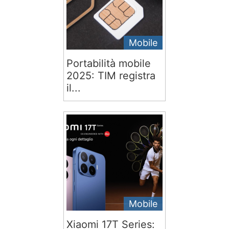
Mobile
Portabilità mobile
2025: TIM registra
il...
Mobile
Xiaomi 17T Series: