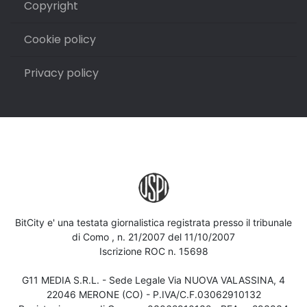
Copyright
Cookie policy
Privacy policy
BitCity e' una testata giornalistica registrata presso il tribunale
di Como , n. 21/2007 del 11/10/2007
Iscrizione ROC n. 15698
G11 MEDIA S.R.L. - Sede Legale Via NUOVA VALASSINA, 4
22046 MERONE (CO) - P.IVA/C.F.03062910132