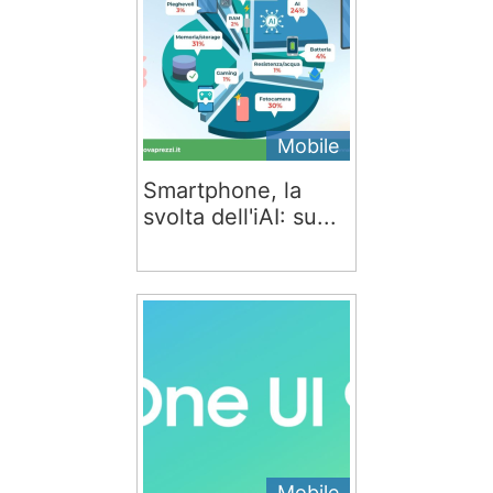
Mobile
Smartphone, la
svolta dell'iAI: su...
Mobile