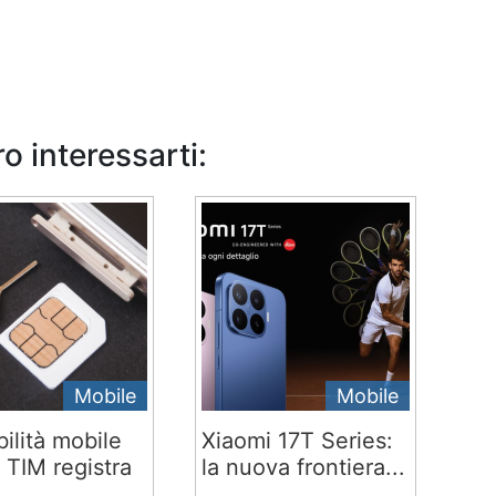
o interessarti:
Mobile
Mobile
ilità mobile
Xiaomi 17T Series:
 TIM registra
la nuova frontiera...