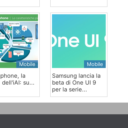
Mobile
Mobile
phone, la
Samsung lancia la
 dell'iAI: su...
beta di One UI 9
per la serie...