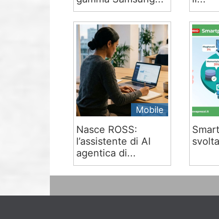
Mobile
Nasce ROSS:
Smart
l’assistente di AI
svolta
agentica di...