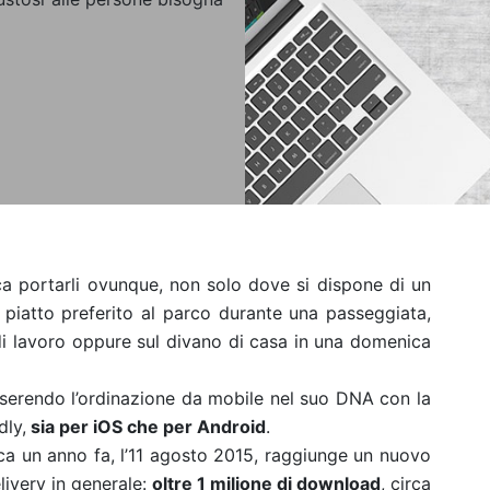
ica portarli ovunque, non solo dove si dispone di un
o piatto preferito al parco durante una passeggiata,
 di lavoro oppure sul divano di casa in una domenica
serendo l’ordinazione da mobile nel suo DNA con la
dly,
sia per iOS che per Android
.
irca un anno fa, l’11 agosto 2015, raggiunge un nuovo
livery in generale:
oltre 1 milione di download
, circa