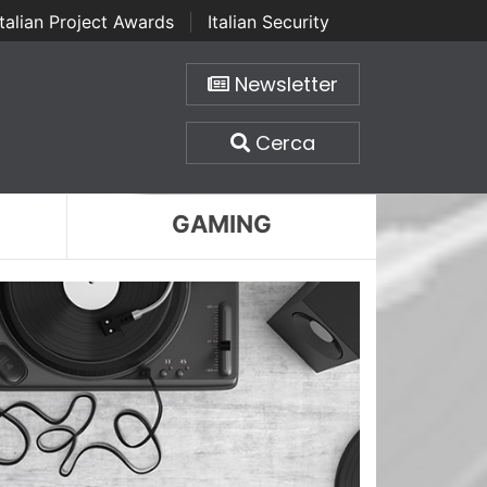
Italian Project Awards
|
Italian Security
Newsletter
Cerca
GAMING