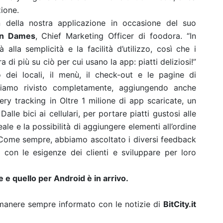
zione.
n della nostra applicazione in occasione del suo
an Dames
, Chief Marketing Officer di foodora. “In
 alla semplicità e la facilità d’utilizzo, così che i
 di più su ciò per cui usano la app: piatti deliziosi!”
o dei locali, il menù, il check-out e le pagine di
iamo rivisto completamente, aggiungendo anche
very tracking in Oltre 1 milione di app scaricate, un
lle bici ai cellulari, per portare piatti gustosi alle
le e la possibilità di aggiungere elementi all’ordine
"Come sempre, abbiamo ascoltato i diversi feedback
 con le esigenze dei clienti e sviluppare per loro
 e quello per Android è in arrivo.
rimanere sempre informato con le notizie di
BitCity.it