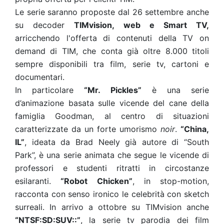
Le serie saranno proposte dal 26 settembre anche
su decoder
TIMvision, web e Smart TV,
arricchendo l'offerta di contenuti della TV on
demand di TIM, che conta già oltre 8.000 titoli
sempre disponibili tra film, serie tv, cartoni e
documentari.
In particolare
“Mr. Pickles”
è una serie
d’animazione basata sulle vicende del cane della
famiglia Goodman, al centro di situazioni
caratterizzate da un forte umorismo
noir
.
“China,
IL”
, ideata da Brad Neely già autore di “South
Park”, è una serie animata che segue le vicende di
professori e studenti ritratti in circostanze
esilaranti.
“Robot Chicken”
, in stop-motion,
racconta con senso ironico le celebrità con sketch
surreali. In arrivo a ottobre su TIMvision anche
“NTSF:SD:SUV::”
, la serie tv parodia dei film