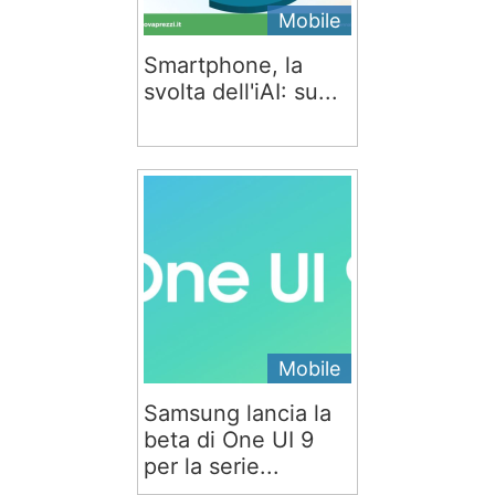
Mobile
Smartphone, la
svolta dell'iAI: su...
Mobile
Samsung lancia la
beta di One UI 9
per la serie...