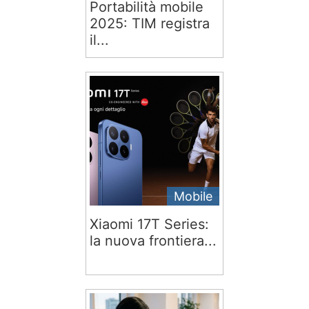
Portabilità mobile
2025: TIM registra
il...
Mobile
Xiaomi 17T Series:
la nuova frontiera...