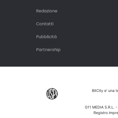
Redazione
Contatti
Pubblicità
Partnership
BitCity e' una 
G11 MEDIA S.R.L. 
Registro impr