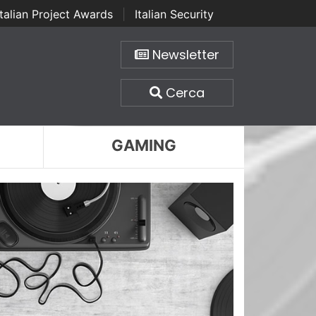
Italian Project Awards
|
Italian Security
Newsletter
Cerca
GAMING