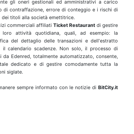
te gli oneri gestionali ed amministrativi a carico
o di contraffazione, errore di conteggio e i rischi di
ei titoli alla società emettitrice.
izi commerciali affiliati
Ticket Restaurant
di gestire
 loro attività quotidiana, quali, ad esempio: la
fica del dettaglio delle transazioni e dell'estratto
o il calendario scadenze. Non solo, il processo di
i da Edenred, totalmente automatizzato, consente,
ortale dedicato e di gestire comodamente tutta la
ni siglate.
rimanere sempre informato con le notizie di
BitCity.it