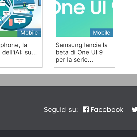
Mobile
Mobile
phone, la
Samsung lancia la
 dell'iAI: su...
beta di One UI 9
per la serie...
Facebook
Seguici su: