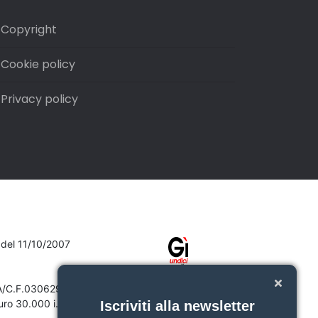
Copyright
Cookie policy
Privacy policy
7 del 11/10/2007
VA/C.F.03062910132
ro 30.000 i.v.
Iscriviti alla newsletter