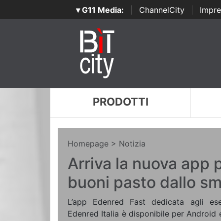
▾ G11 Media:
|
ChannelCity
|
Impre
PRODOTTI
Homepage
> Notizia
Arriva la nuova app p
buoni pasto dallo s
L’app Edenred Fast dedicata agli ese
Edenred Italia è disponibile per Android 