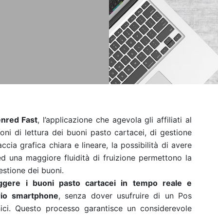
nred Fast
, l’applicazione che agevola gli affiliati al
oni di lettura dei buoni pasto cartacei, di gestione
accia grafica chiara e lineare, la possibilità di avere
ed una maggiore fluidità di fruizione permettono la
estione dei buoni.
ggere i buoni pasto cartacei in tempo reale e
prio smartphone
, senza dover usufruire di un Pos
onici. Questo processo garantisce un considerevole