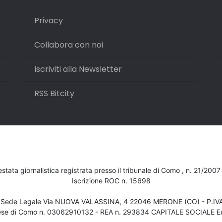
Privacy
Collabora con noi
Iscriviti alla Newsletter
RSS Bitcity
testata giornalistica registrata presso il tribunale di Como , n. 21/200
Iscrizione ROC n. 15698
- Sede Legale Via NUOVA VALASSINA, 4 22046 MERONE (CO) - P.I
ese di Como n. 03062910132 - REA n. 293834 CAPITALE SOCIALE Eu