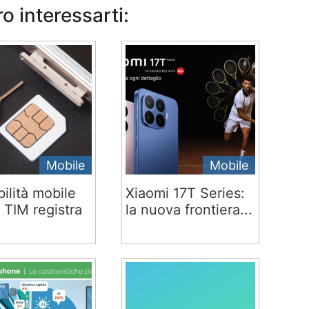
o interessarti:
Mobile
Mobile
ilità mobile
Xiaomi 17T Series:
 TIM registra
la nuova frontiera...