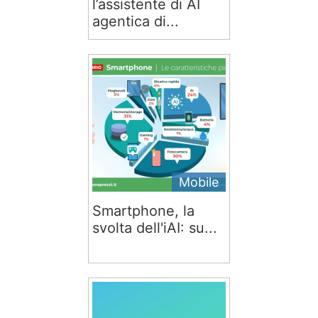
l’assistente di AI
agentica di...
Mobile
Smartphone, la
svolta dell'iAI: su...