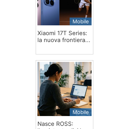
Mobile
Xiaomi 17T Series:
la nuova frontiera...
Mobile
Nasce ROSS: