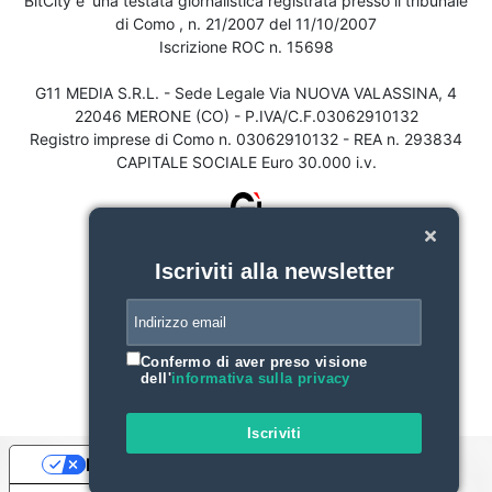
BitCity e' una testata giornalistica registrata presso il tribunale
di Como , n. 21/2007 del 11/10/2007
Iscrizione ROC n. 15698
G11 MEDIA S.R.L. - Sede Legale Via NUOVA VALASSINA, 4
22046 MERONE (CO) - P.IVA/C.F.03062910132
Registro imprese di Como n. 03062910132 - REA n. 293834
CAPITALE SOCIALE Euro 30.000 i.v.
Iscriviti alla newsletter
Confermo di aver preso visione
dell'
informativa sulla privacy
Iscriviti
Le tue preferenze relative alla privacy