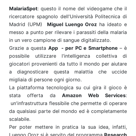
MalariaSpot
: questo il nome del videogame che il
ricercatore spagnolo dell'Università Politecnica di
Madrid (UPM)
Miguel Luengo Oroz
ha ideato e
messo a punto per rilevare i parassiti della malaria
in un vero campione di sangue digitalizzato.
Grazie a questa
App - per PC e Smartphone
– è
possibile utilizzare l'intelligenza collettiva di
giocatori provenienti da tutto il mondo per aiutare
a diagnosticare questa malattia che uccide
migliaia di persone ogni giorno.
La piattaforma tecnologica su cui gira il gioco è
stata offerta da
Amazon Web Services
:
un'infrastruttura flessibile che permette di operare
da qualsiasi parte del mondo ed è completamente
scalabile.
Per poter mettere in pratica la sua idea, infatti,
Luengo Oroz si è servito del programma
Research