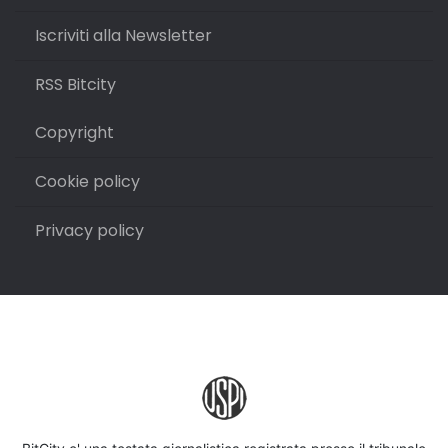
Iscriviti alla Newsletter
RSS Bitcity
Copyright
Cookie policy
Privacy policy