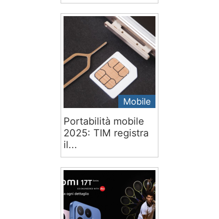
Mobile
Portabilità mobile
2025: TIM registra
il...