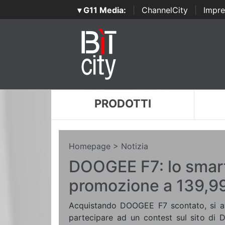
▾ G11 Media:
|
ChannelCity
|
Impre
PRODOTTI
Homepage
> Notizia
DOOGEE F7: lo smar
promozione a 139,9
Acquistando DOOGEE F7 scontato, si avrà
partecipare ad un contest sul sito di