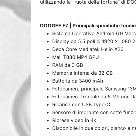
utilizzando la “ruota della fortuna” di DO
DOOGEE F7 | Principali specifiche tecni
Sistema Operativo Android 6.0 Mar
Display da 5.5 pollici 1920 x 1080 
Deca Core Mediatek Helio X20
Mali T880 MP4 GPU
RAM da 3 GB
Memoria interna da 32 GB
Batteria da 3400 mAh
Fotocamera principale Samsung 13
Fotocamera frontale da 5 MP con fl
Ricarica con USB Type-C
Sensore di impronte con sette funzi
Riprese video in 4k
Disponibile in due colori, bianco e n