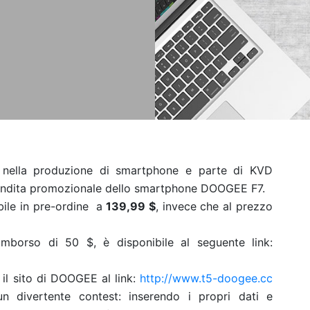
 nella produzione di smartphone e parte di KVD
vendita promozionale dello smartphone DOOGEE F7.
bile in pre-ordine a
139,99 $
, invece che al prezzo
imborso di 50 $, è disponibile al seguente link:
 il sito di DOOGEE al link:
http://www.t5-doogee.cc
un divertente contest: inserendo i propri dati e