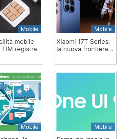
Mobile
Mobile
ilità mobile
Xiaomi 17T Series:
 TIM registra
la nuova frontiera...
Mobile
Mobile