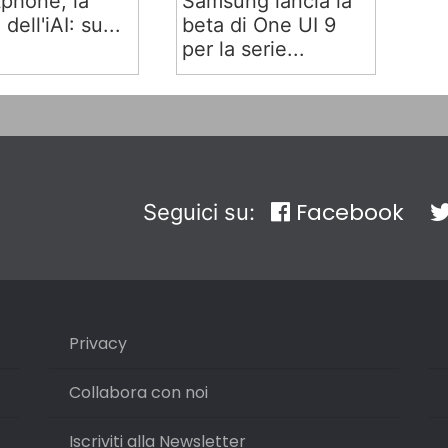
phone, la
Samsung lancia la
 dell'iAI: su...
beta di One UI 9
per la serie...
Facebook
Seguici su:
Privacy
Collabora con noi
Iscriviti alla Newsletter