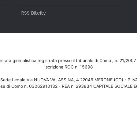
RSS Bitcity
testata giornalistica registrata presso il tribunale di Como , n. 21/200
Iscrizione ROC n. 15698
- Sede Legale Via NUOVA VALASSINA, 4 22046 MERONE (CO) - P.I
ese di Como n. 03062910132 - REA n. 293834 CAPITALE SOCIALE Eu