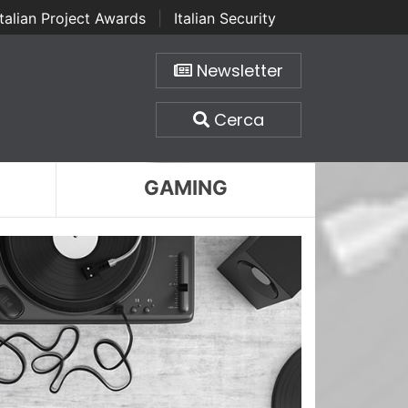
Italian Project Awards
|
Italian Security
Newsletter
Cerca
GAMING