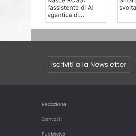
Nasce ROSS:
Smart
l’assistente di AI
svolta
agentica di...
Iscriviti alla Newsletter
Redazione
Contatti
Pubblicità