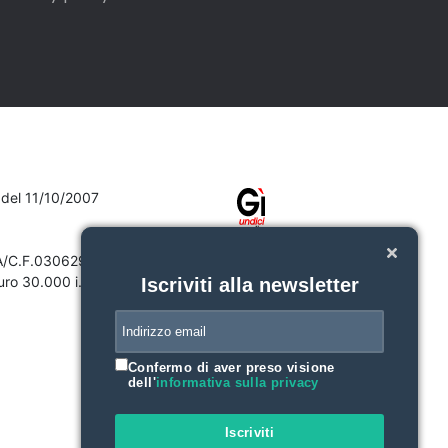
7 del 11/10/2007
VA/C.F.03062910132
ro 30.000 i.v.
Iscriviti alla newsletter
Confermo di aver preso visione
dell'
informativa sulla privacy
Iscriviti