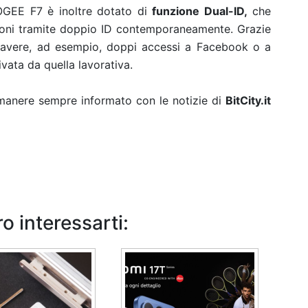
OOGEE F7 è inoltre dotato di
funzione Dual-ID,
che
zioni tramite doppio ID contemporaneamente. Grazie
e avere, ad esempio, doppi accessi a Facebook o a
ivata da quella lavorativa.
rimanere sempre informato con le notizie di
BitCity.it
o interessarti: