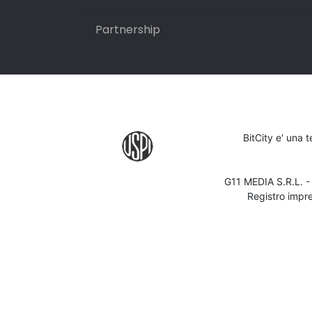
Partnership
BitCity e' una 
G11 MEDIA S.R.L. 
Registro impr