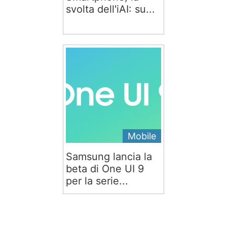
svolta dell'iAI: su...
Mobile
Samsung lancia la
beta di One UI 9
per la serie...