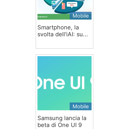
Mobile
Smartphone, la
svolta dell'iAI: su...
Mobile
Samsung lancia la
beta di One UI 9