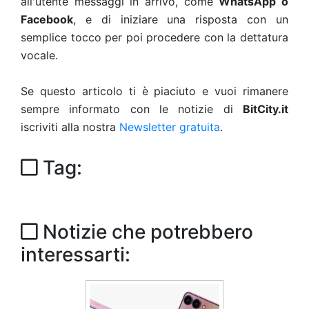
all'utente messaggi in arrivo, come
WhatsApp o
Facebook
, e di iniziare una risposta con un
semplice tocco per poi procedere con la dettatura
vocale.
Se questo articolo ti è piaciuto e vuoi rimanere
sempre informato con le notizie di
BitCity.it
iscriviti alla nostra
Newsletter gratuita
.
Tag:
Notizie che potrebbero
interessarti: