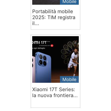
Mobile
Portabilità mobile
2025: TIM registra
il...
Mobile
Xiaomi 17T Series:
la nuova frontiera...