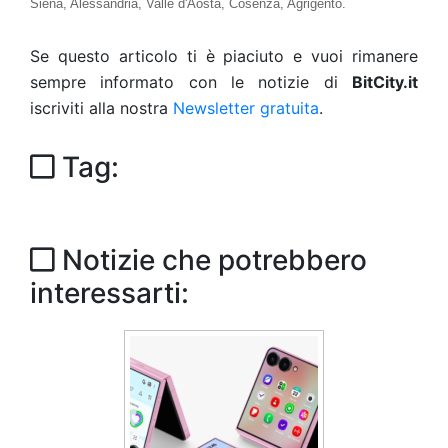
Siena, Alessandria, Valle d'Aosta, Cosenza, Agrigento.
Se questo articolo ti è piaciuto e vuoi rimanere
sempre informato con le notizie di
BitCity.it
iscriviti alla nostra
Newsletter gratuita
.
Tag:
Notizie che potrebbero
interessarti: