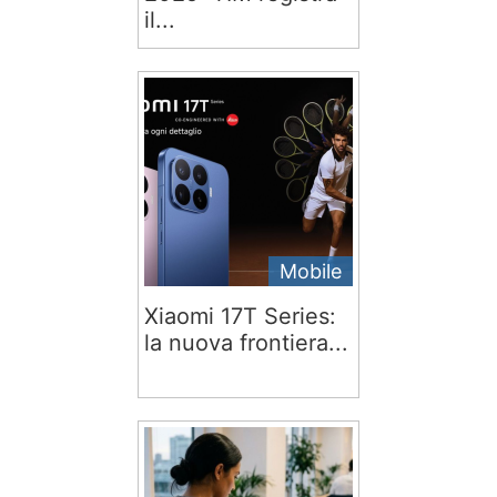
il...
Mobile
Xiaomi 17T Series:
la nuova frontiera...