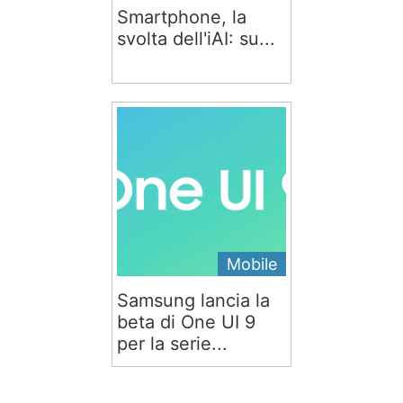
Smartphone, la
svolta dell'iAI: su...
Mobile
Samsung lancia la
beta di One UI 9
per la serie...