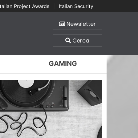
Italian Project Awards
|
Italian Security
Newsletter
Cerca
GAMING