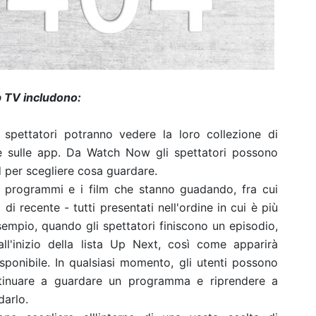
pp TV includono:
ettatori potranno vedere la loro collezione di
 e sulle app. Da Watch Now gli spettatori possono
per scegliere cosa guardare.
i programmi e i film che stanno guadando, fra cui
 di recente - tutti presentati nell'ordine in cui è più
esempio, quando gli spettatori finiscono un episodio,
ll'inizio della lista Up Next, così come apparirà
ponibile. In qualsiasi momento, gli utenti possono
ntinuare a guardare un programma e riprendere a
arlo.