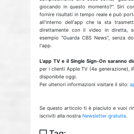
giocando in questo momento?". Siri conos
fornire risultati in tempo reale e può port
all'interno dell'app che la sta trasmet
direttamente con il video in diretta,
esempio "Guarda CBS News", senza dover
l'app.
L'app TV e il Single Sign-On saranno di
per i clienti Apple TV (4a generazione), iP
disponibile oggi.
Per ulteriori informazioni visitare il sito:
a
Se questo articolo ti è piaciuto e vuoi 
iscriviti alla nostra
Newsletter gratuita
.
Tag: