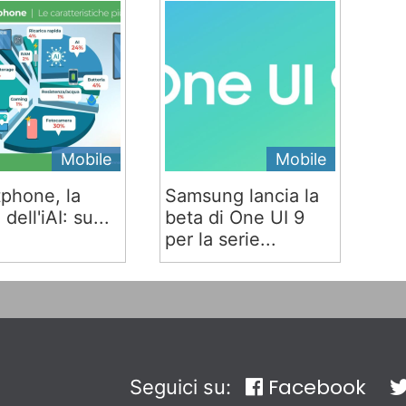
Mobile
Mobile
phone, la
Samsung lancia la
 dell'iAI: su...
beta di One UI 9
per la serie...
Facebook
Seguici su: