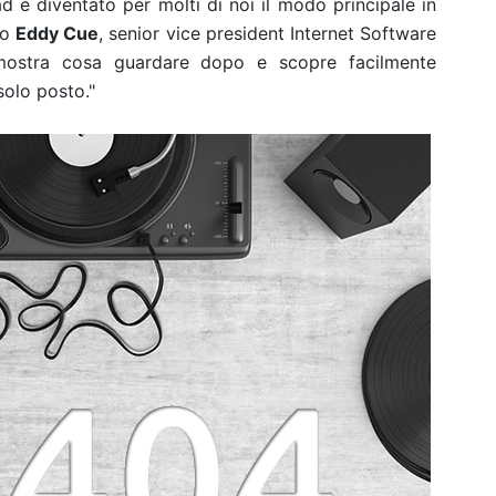
d è diventato per molti di noi il modo principale in
to
Eddy Cue
, senior vice president Internet Software
mostra cosa guardare dopo e scopre facilmente
solo posto."