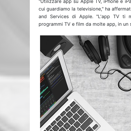
"Utilizzare app su Apple TV, iPhone e iPa
cui guardiamo la televisione," ha afferma
and Services di Apple. "L'app TV ti 
programmi TV e film da molte app, in un 