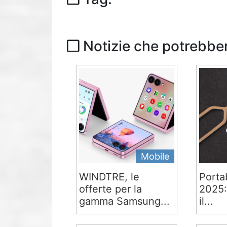
Notizie che potrebber
Mobile
WINDTRE, le
Portab
offerte per la
2025:
gamma Samsung...
il...