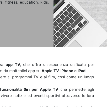
, fitness, education, kids,
ova
app TV,
che offre un'esperienza unificata per
lm da molteplici app su
Apple TV, iPhone e iPad
.
ere ai programmi TV e ai film, così come un luogo
.
unzionalità Siri per Apple TV
che permette agli
 vivere notizie ed eventi sportivi attraverso le loro