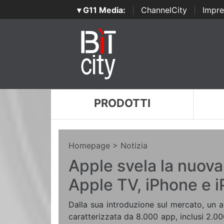
▾ G11 Media:
|
ChannelCity
|
Impre
PRODOTTI
Homepage
> Notizia
Apple svela la nuov
Apple TV, iPhone e 
Dalla sua introduzione sul mercato, un a
caratterizzata da 8.000 app, inclusi 2.00