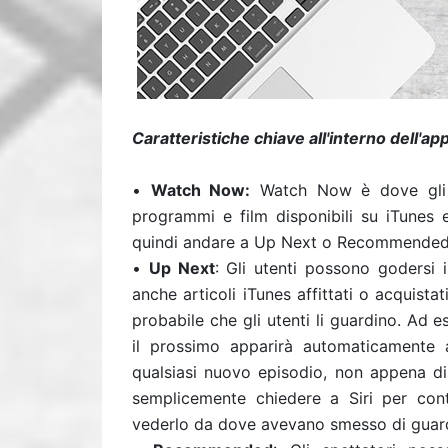
Caratteristiche chiave all'interno dell'a
•
Watch Now:
Watch Now è dove gli sp
programmi e film disponibili su iTunes
quindi andare a Up Next o Recommended 
•
Up Next
: Gli utenti possono godersi 
anche articoli iTunes affittati o acquistati
probabile che gli utenti li guardino. Ad 
il prossimo apparirà automaticamente a
qualsiasi nuovo episodio, non appena dis
semplicemente chiedere a Siri per co
vederlo da dove avevano smesso di guard