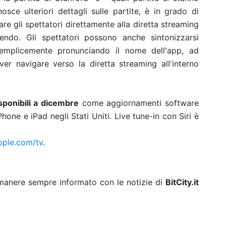
ce ulteriori dettagli sulle partite, è in grado di
are gli spettatori direttamente alla diretta streaming
tendo. Gli spettatori possono anche sintonizzarsi
 semplicemente pronunciando il nome dell'app, ad
 navigare verso la diretta streaming all'interno
sponibili a dicembre
come aggiornamenti software
hone e iPad negli Stati Uniti. Live tune-in con Siri è
pple.com/tv
.
rimanere sempre informato con le notizie di
BitCity.it