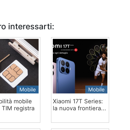
o interessarti:
Mobile
Mobile
ilità mobile
Xiaomi 17T Series:
 TIM registra
la nuova frontiera...